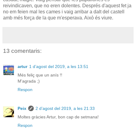
reivindicaven, que no eren dolentes. Després d'aquest fet ja
no em feien mal les cames i vaig arribar a dalt del castell
amb més força de la que m'esperava. Això és viure.
13 comentaris:
artur
1 d’agost del 2019, a les 13:51
Més feliç que un anís !!
M'agrada ;)
Respon
Peix
2 d’agost del 2019, a les 21:33
Moltes gràcies Artur, bon cap de setmana!
Respon