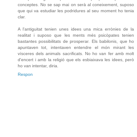
conceptes. No se sap mai on serà al coneixement, suposo
que qui va estudiar les podridures al seu moment ho tenia
clar.
A l'antiguitat tenien unes idees una mica errònies de la
realitat i suposo que les ments més psicòpates tenien
bastantes possibilitats de prosperar. Els babilonis, que ho
apuntaven tot, intentaven entendre el món mirant les
vísceres dels animals sacrificats. No ho van fer amb molt
d'encert i amb la religió que els esbiaixava les idees, però
ho van intentar, diria.
Respon