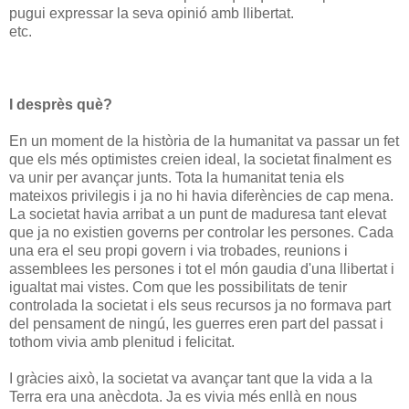
pugui expressar la seva opinió amb llibertat.
etc.
I desprès què?
En un moment de la història de la humanitat va passar un fet
que els més optimistes creien ideal, la societat finalment es
va unir per avançar junts. Tota la humanitat tenia els
mateixos privilegis i ja no hi havia diferències de cap mena.
La societat havia arribat a un punt de maduresa tant elevat
que ja no existien governs per controlar les persones. Cada
una era el seu propi govern i via trobades, reunions i
assemblees les persones i tot el món gaudia d'una llibertat i
igualtat mai vistes. Com que les possibilitats de tenir
controlada la societat i els seus recursos ja no formava part
del pensament de ningú, les guerres eren part del passat i
tothom vivia amb plenitud i felicitat.
I gràcies això, la societat va avançar tant que la vida a la
Terra era una anècdota. Ja es vivia més enllà en nous