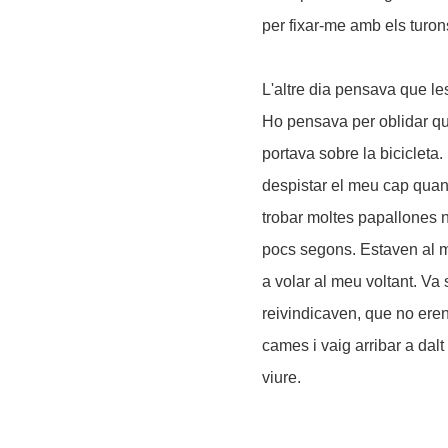
per fixar-me amb els turons
L'altre dia pensava que l
Ho pensava per oblidar qu
portava sobre la bicicleta
despistar el meu cap quan 
trobar moltes papallones 
pocs segons. Estaven al m
a volar al meu voltant. Va
reivindicaven, que no eren
cames i vaig arribar a dal
viure.