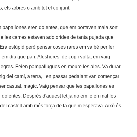
, els arbres o amb tot el conjunt.
es papallones eren dolentes, que em portaven mala sort.
e les cames estaven adolorides de tanta pujada que
. Era estúpid però pensar coses rares em va bé per fer
em diu que pari. Aleshores, de cop i volta, em vaig
negres. Feien pampallugues en moure les ales. Va durar
ig del camí, a terra, i en passar pedalant van començar
 ser casual, màgic. Vaig pensar que les papallones es
 dolentes. Després d'aquest fet ja no em feien mal les
t del castell amb més força de la que m'esperava. Això és