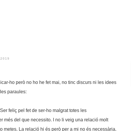
 2019
icar-ho però no ho he fet mai, no tinc discurs ni les idees
 les paraules:
 Ser feliç pel fet de ser-ho malgrat totes les
r més del que necessito. I no li veig una relació molt
o metes. La relació hi és però per a mi no és necessària.