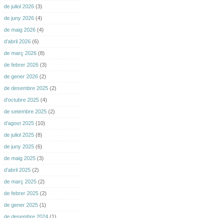
de juliol 2026
(3)
de juny 2026
(4)
de maig 2026
(4)
d’abril 2026
(6)
de març 2026
(8)
de febrer 2026
(3)
de gener 2026
(2)
de desembre 2025
(2)
d’octubre 2025
(4)
de setembre 2025
(2)
d’agost 2025
(10)
de juliol 2025
(8)
de juny 2025
(6)
de maig 2025
(3)
d’abril 2025
(2)
de març 2025
(2)
de febrer 2025
(2)
de gener 2025
(1)
de desembre 2024
(1)