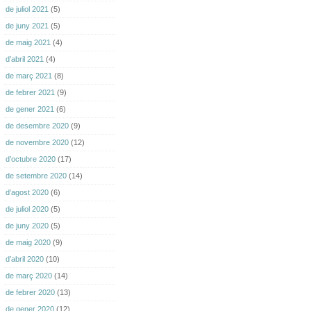
de juliol 2021
(5)
de juny 2021
(5)
de maig 2021
(4)
d’abril 2021
(4)
de març 2021
(8)
de febrer 2021
(9)
de gener 2021
(6)
de desembre 2020
(9)
de novembre 2020
(12)
d’octubre 2020
(17)
de setembre 2020
(14)
d’agost 2020
(6)
de juliol 2020
(5)
de juny 2020
(5)
de maig 2020
(9)
d’abril 2020
(10)
de març 2020
(14)
de febrer 2020
(13)
de gener 2020
(12)