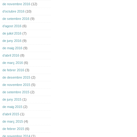
de novembre 2016
(12)
d’octubre 2016
(10)
de setembre 2016
(9)
d’agost 2016
(6)
de juliol 2016
(7)
de juny 2016
(9)
de maig 2016
(9)
d’abril 2016
(8)
de març 2016
(6)
de febrer 2016
(3)
de desembre 2015
(2)
de novembre 2015
(5)
de setembre 2015
(2)
de juny 2015
(1)
de maig 2015
(2)
d’abril 2015
(1)
de març 2015
(4)
de febrer 2015
(6)
de novembre 2014
(1)