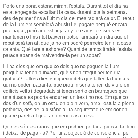
Porto una bona estona mirant l'estufa. Durant tot el dia ha
estat engegada escalfant la casa, durant tota la setmana,
des de primer fins a l'últim dia del mes radiarà calor. El rebut
de la llum em semblarà abusiu i el pagaré perquè encara
puc pagar, però aquest puja any rere any i els sous es
mantenen o fins i tot baixen i potser arribarà un dia que el
rebut serà tan alt que ja no em podré permetre tenir la casa
calenta. Què faré aleshores? Quant de temps tindré l'estufa
parada abans de malvendre-la per un sopar?
Hi ha dies que em queixo dels que no paguen la llum
perquè la tenen punxada, què s'han cregut per tenir-la
gratuïta? I altres dies em queixo dels que tallen la llum als
qui no poden pagar-la, que prou misèria tenen de viure en
edificis vells i degradats si tenen sort o en barraques que
una riuada es podria endur en un tres i no res. Em queixo
des d'un sofà, en un estiu en ple hivern, amb l'estufa a plena
potència, des de la distància i la seguretat que em donen
quatre parets el qual anomeno casa meva.
Quines són les raons que em podrien portar a punxar la llum
i deixar de pagar-la? Per una objecció de consciència, per