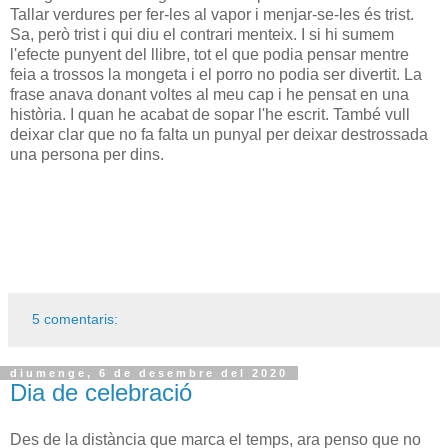
Tallar verdures per fer-les al vapor i menjar-se-les és trist.
Sa, però trist i qui diu el contrari menteix. I si hi sumem
l'efecte punyent del llibre, tot el que podia pensar mentre
feia a trossos la mongeta i el porro no podia ser divertit. La
frase anava donant voltes al meu cap i he pensat en una
història. I quan he acabat de sopar l'he escrit. També vull
deixar clar que no fa falta un punyal per deixar destrossada
una persona per dins.
5 comentaris:
diumenge, 6 de desembre del 2020
Dia de celebració
Des de la distància que marca el temps, ara penso que no