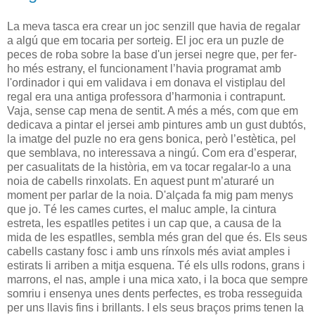
La meva tasca era crear un joc senzill que havia de regalar
a algú que em tocaria per sorteig. El joc era un puzle de
peces de roba sobre la base d'un jersei negre que, per fer-
ho més estrany, el funcionament l’havia programat amb
l'ordinador i qui em validava i em donava el vistiplau del
regal era una antiga professora d’harmonia i contrapunt.
Vaja, sense cap mena de sentit. A més a més, com que em
dedicava a pintar el jersei amb pintures amb un gust dubtós,
la imatge del puzle no era gens bonica, però l’estètica, pel
que semblava, no interessava a ningú. Com era d’esperar,
per casualitats de la història, em va tocar regalar-lo a una
noia de cabells rinxolats. En aquest punt m’aturaré un
moment per parlar de la noia. D'alçada fa mig pam menys
que jo. Té les cames curtes, el maluc ample, la cintura
estreta, les espatlles petites i un cap que, a causa de la
mida de les espatlles, sembla més gran del que és. Els seus
cabells castany fosc i amb uns rínxols més aviat amples i
estirats li arriben a mitja esquena. Té els ulls rodons, grans i
marrons, el nas, ample i una mica xato, i la boca que sempre
somriu i ensenya unes dents perfectes, es troba resseguida
per uns llavis fins i brillants. I els seus braços prims tenen la