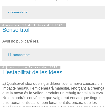
7 comentaris:
dimecres, 17 de febrer del 2021
Sense títol
Avui no publicaré res.
17 comentaris:
dijous, 11 de febrer del 2021
L'estabilitat de les idees
a)
Qualsevol idea que sigui diferent de la meva causarà un
impacte negatiu i em generarà malestar, reforçant la creença
que la meva és la vàlida, produint un rebuig frontal a la teva.
No em podràs convèncer que vaig errat encara que tinguis
uns raonaments clars i ben fonamentats, encara que les