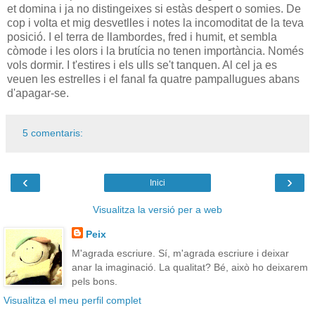
et domina i ja no distingeixes si estàs despert o somies. De
cop i volta et mig desvetlles i notes la incomoditat de la teva
posició. I el terra de llambordes, fred i humit, et sembla
còmode i les olors i la brutícia no tenen importància. Només
vols dormir. I t'estires i els ulls se't tanquen. Al cel ja es
veuen les estrelles i el fanal fa quatre pampallugues abans
d'apagar-se.
5 comentaris:
‹
›
Inici
Visualitza la versió per a web
Peix
M'agrada escriure. Sí, m'agrada escriure i deixar
anar la imaginació. La qualitat? Bé, això ho deixarem
pels bons.
Visualitza el meu perfil complet