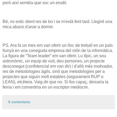
però així sembla que soc un erudit.
Bé, no estic dient res de bo i se m'està fent tard. Llegiré una
mica abans d'anar a dormir.
PS. Ara fa un mes em van oferir un lloc de treball en un país
llunyà en una coneguda empresa del món de la informàtica.
La figura de “Team leader” em van oferir. Lu típic, un sou
astronòmic, un equip de vuit, deu persones, un projecte
desconegut (confidencial em van dir) i d'allò més motivador,
res de metodologies àgils, sinó que metodologies per a
projectes que siguin molt estables (segurament RUP o
LEAN), etcètera. Vaig dir que no. Si fos capaç, deixaria la
feina i em convertiria en un escriptor mediocre.
6 comentaris: