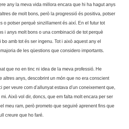
re any la meva vida millora encara que hi ha hagut anys
altres de molt bons, però la progressió és positiva, potser
o potser perquè sinzillament és així. En el futur tot
tos i anys molt bons o una combinació de tot perquè
 bo amb tot és ser ingenu. Tot i això aquest any el
 majoria de les qüestions que considero importants.
at que no en tinc ni idea de la meva professió. He
e altres anys, descobrint un món que no era conscient
eci per veure com d'allunyat estava d'un coneixement que,
 a mi. Això vol dir, doncs, que em falta molt encara per ser
del meu ram, però prometo que seguiré aprenent fins que
ull creure que ho faré.