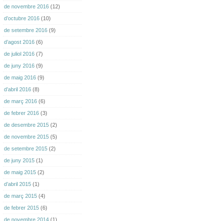
de novembre 2016
(12)
d’octubre 2016
(10)
de setembre 2016
(9)
d’agost 2016
(6)
de juliol 2016
(7)
de juny 2016
(9)
de maig 2016
(9)
d’abril 2016
(8)
de març 2016
(6)
de febrer 2016
(3)
de desembre 2015
(2)
de novembre 2015
(5)
de setembre 2015
(2)
de juny 2015
(1)
de maig 2015
(2)
d’abril 2015
(1)
de març 2015
(4)
de febrer 2015
(6)
de novembre 2014
(1)