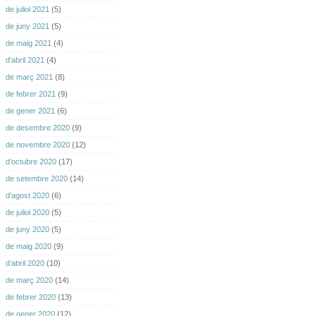
de juliol 2021
(5)
de juny 2021
(5)
de maig 2021
(4)
d’abril 2021
(4)
de març 2021
(8)
de febrer 2021
(9)
de gener 2021
(6)
de desembre 2020
(9)
de novembre 2020
(12)
d’octubre 2020
(17)
de setembre 2020
(14)
d’agost 2020
(6)
de juliol 2020
(5)
de juny 2020
(5)
de maig 2020
(9)
d’abril 2020
(10)
de març 2020
(14)
de febrer 2020
(13)
de gener 2020
(12)