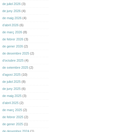
de juliol 2026
(3)
de juny 2026
(4)
de maig 2026
(4)
d’abril 2026
(6)
de març 2026
(8)
de febrer 2026
(3)
de gener 2026
(2)
de desembre 2025
(2)
d’octubre 2025
(4)
de setembre 2025
(2)
d’agost 2025
(10)
de juliol 2025
(8)
de juny 2025
(6)
de maig 2025
(3)
d’abril 2025
(2)
de març 2025
(2)
de febrer 2025
(2)
de gener 2025
(1)
de desembre 2024
(1)