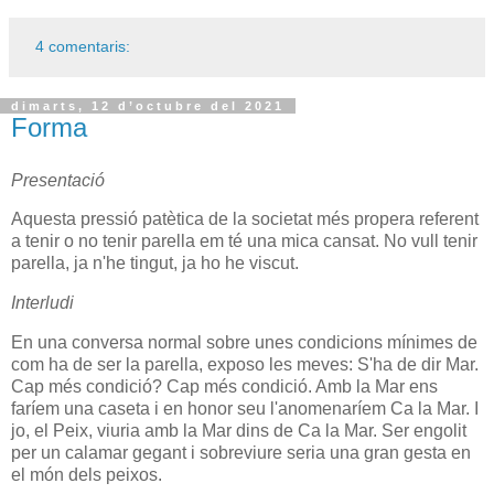
4 comentaris:
dimarts, 12 d’octubre del 2021
Forma
Presentació
Aquesta pressió patètica de la societat més propera referent
a tenir o no tenir parella em té una mica cansat. No vull tenir
parella, ja n'he tingut, ja ho he viscut.
Interludi
En una conversa normal sobre unes condicions mínimes de
com ha de ser la parella, exposo les meves: S'ha de dir Mar.
Cap més condició? Cap més condició. Amb la Mar ens
faríem una caseta i en honor seu l'anomenaríem Ca la Mar. I
jo, el Peix, viuria amb la Mar dins de Ca la Mar. Ser engolit
per un calamar gegant i sobreviure seria una gran gesta en
el món dels peixos.