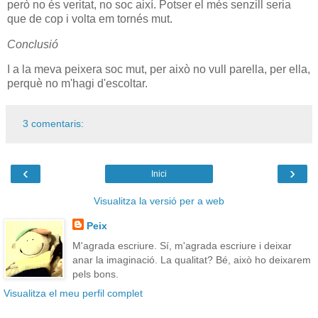
però no és veritat, no soc així. Potser el més senzill seria
que de cop i volta em tornés mut.
Conclusió
I a la meva peixera soc mut, per això no vull parella, per ella,
perquè no m'hagi d'escoltar.
3 comentaris:
‹
›
Inici
Visualitza la versió per a web
Peix
M'agrada escriure. Sí, m'agrada escriure i deixar
anar la imaginació. La qualitat? Bé, això ho deixarem
pels bons.
Visualitza el meu perfil complet