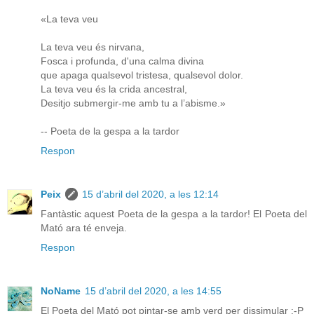
«La teva veu
La teva veu és nirvana,
Fosca i profunda, d'una calma divina
que apaga qualsevol tristesa, qualsevol dolor.
La teva veu és la crida ancestral,
Desitjo submergir-me amb tu a l’abisme.»
-- Poeta de la gespa a la tardor
Respon
Peix
15 d’abril del 2020, a les 12:14
Fantàstic aquest Poeta de la gespa a la tardor! El Poeta del
Mató ara té enveja.
Respon
NoName
15 d’abril del 2020, a les 14:55
El Poeta del Mató pot pintar-se amb verd per dissimular :-P