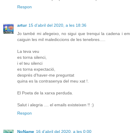
Respon
artur
15 d’abril del 2020, a les 18:36
Jo també mi afegeixo, no sigui que trenqui la cadena i em
caiguin les mil malediccions de les tenebres.....
La teva veu
es torna silenci,
i el teu silenci
es torna expectació,
després d'haver-me preguntat
quina es la contrasenya del meu xat !.
El Poeta de la xarxa perduda.
Salut i alegria .... el emails existeixen !! :)
Respon
NoName
16 d’abril del 2020, a les 0:00