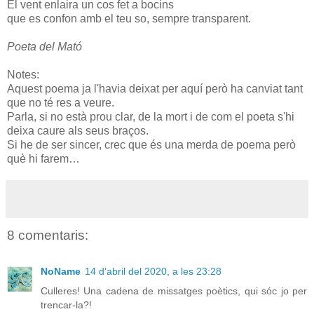
El vent enlaira un cos fet a bocins
que es confon amb el teu so, sempre transparent.
Poeta del Mató
Notes:
Aquest poema ja l'havia deixat per aquí però ha canviat tant
que no té res a veure.
Parla, si no està prou clar, de la mort i de com el poeta s'hi
deixa caure als seus braços.
Si he de ser sincer, crec que és una merda de poema però
què hi farem…
8 comentaris:
NoName
14 d’abril del 2020, a les 23:28
Culleres! Una cadena de missatges poètics, qui sóc jo per
trencar-la?!