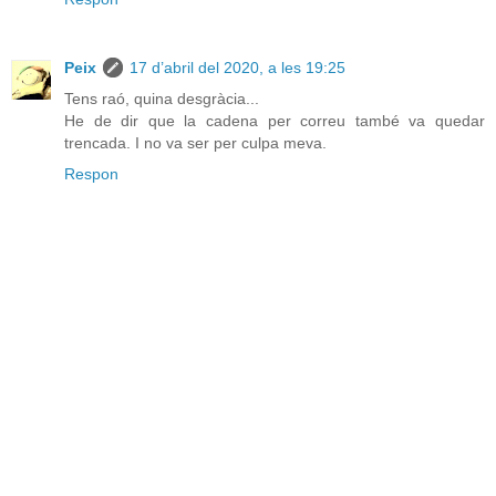
Peix
17 d’abril del 2020, a les 19:25
Tens raó, quina desgràcia...
He de dir que la cadena per correu també va quedar
trencada. I no va ser per culpa meva.
Respon