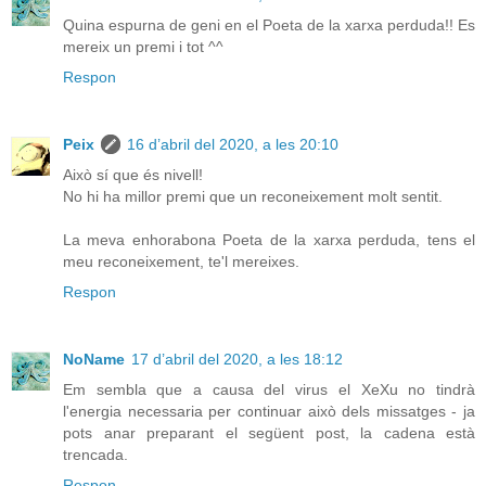
Quina espurna de geni en el Poeta de la xarxa perduda!! Es
mereix un premi i tot ^^
Respon
Peix
16 d’abril del 2020, a les 20:10
Això sí que és nivell!
No hi ha millor premi que un reconeixement molt sentit.
La meva enhorabona Poeta de la xarxa perduda, tens el
meu reconeixement, te'l mereixes.
Respon
NoName
17 d’abril del 2020, a les 18:12
Em sembla que a causa del virus el XeXu no tindrà
l'energia necessaria per continuar això dels missatges - ja
pots anar preparant el següent post, la cadena està
trencada.
Respon