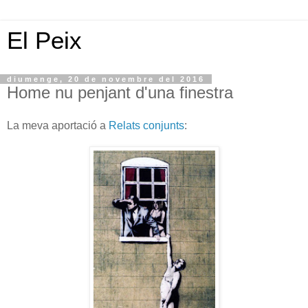
El Peix
diumenge, 20 de novembre del 2016
Home nu penjant d'una finestra
La meva aportació a
Relats conjunts
: