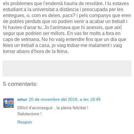
els problemes que l'endemà hauria de resoldre. I tu estaves
estudiant a la universitat a distància i preocupada per les
entregues, o, com es deien, pacs? i pels companys que eren
de pobles perduts que no podien venir a acabar un treball i
hi havies d'anar tu. Jo t'animava que hi anessis, que així
segur que podrien ser millors. En vas fer molts a fora en
caps de setmana. No ho vaig entendre fins que un dia que
feies un treball a casa, jo vaig trobar-me malament i vaig
tornar abans d'hora de la feina.
5 comentaris:
artur
20 de novembre del 2016, a les 18:45
Difícil d'aconseguir , la plena felicitat !
Salutacions !
Respon