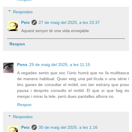
Respostes
Peix
27 de maig del 2025, a les 23:37
Aquest senyor té una vida envejable
Respon
Pons
29 de maig del 2025, a les 11:15
A vegades sento que soc l'únic humà que no fa multitasca
de manera habitual. Quan veig una pel·lícula o una sèrie i
tinc ganes de consultar el mòbil, soc tan estrany que poso
pausa i després consulto el mòbil. El que sí que faig és
menjar i mirar la tele, però dues pantalles alhora no.
Respon
Respostes
Peix
30 de maig del 2025, a les 1:16