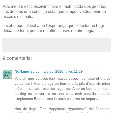
Ara, mentre estic escrivint, miro el mòbil cada dos per tres,
tinc de fons una sèrie i ja està, que tampoc voldria tenir un
excés d'estímuls.
I acabo aquí el text amb l'esperança que el lector no hagi
deixat de fer ni pensar en altres coses mentre llegia.
9 comentaris:
NoName
25 de maig del 2025, a les 11:29
Vols dir que estaves fent massa coses i per això el día es
va cansar? Has d'afegir un bon te a la pila d'escrivir, mirar
mòbil, mirar tele, escoltar algo, etc. Amb un bon te el multi-
tasking es converteix en una cosa molt senzilla, que és
simplement Beure - tota la resta es torna no-important.
Has de llegir "The Happiness Hypothesis" del Jonathan