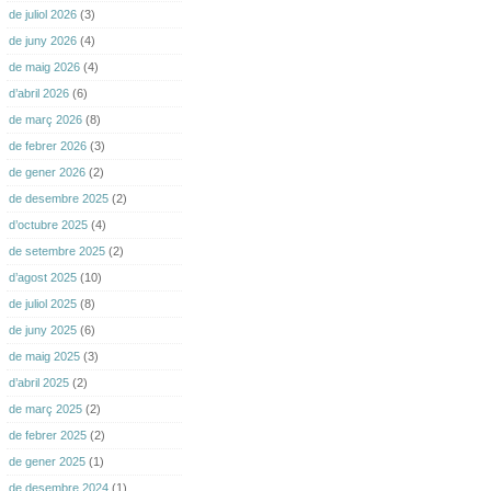
de juliol 2026
(3)
de juny 2026
(4)
de maig 2026
(4)
d’abril 2026
(6)
de març 2026
(8)
de febrer 2026
(3)
de gener 2026
(2)
de desembre 2025
(2)
d’octubre 2025
(4)
de setembre 2025
(2)
d’agost 2025
(10)
de juliol 2025
(8)
de juny 2025
(6)
de maig 2025
(3)
d’abril 2025
(2)
de març 2025
(2)
de febrer 2025
(2)
de gener 2025
(1)
de desembre 2024
(1)