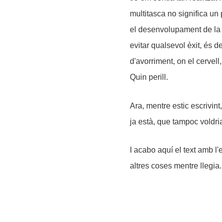
multitasca no significa un p
el desenvolupament de la h
evitar qualsevol èxit, és 
d'avorriment, on el cervell,
Quin perill.
Ara, mentre estic escrivint
ja està, que tampoc voldria
I acabo aquí el text amb l'
altres coses mentre llegia.