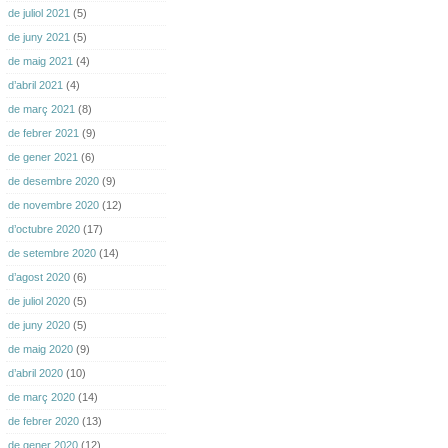
de juliol 2021
(5)
de juny 2021
(5)
de maig 2021
(4)
d’abril 2021
(4)
de març 2021
(8)
de febrer 2021
(9)
de gener 2021
(6)
de desembre 2020
(9)
de novembre 2020
(12)
d’octubre 2020
(17)
de setembre 2020
(14)
d’agost 2020
(6)
de juliol 2020
(5)
de juny 2020
(5)
de maig 2020
(9)
d’abril 2020
(10)
de març 2020
(14)
de febrer 2020
(13)
de gener 2020
(12)