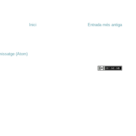
Inici
Entrada més antiga
missatge (Atom)