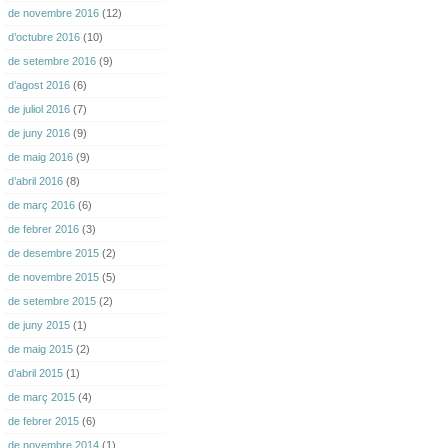
de novembre 2016
(12)
d’octubre 2016
(10)
de setembre 2016
(9)
d’agost 2016
(6)
de juliol 2016
(7)
de juny 2016
(9)
de maig 2016
(9)
d’abril 2016
(8)
de març 2016
(6)
de febrer 2016
(3)
de desembre 2015
(2)
de novembre 2015
(5)
de setembre 2015
(2)
de juny 2015
(1)
de maig 2015
(2)
d’abril 2015
(1)
de març 2015
(4)
de febrer 2015
(6)
de novembre 2014
(1)