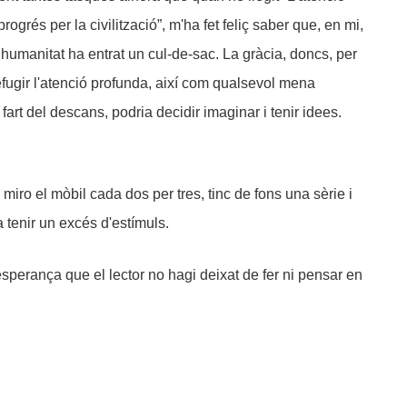
rogrés per la civilització”, m'ha fet feliç saber que, en mi,
umanitat ha entrat un cul-de-sac. La gràcia, doncs, per
defugir l'atenció profunda, així com qualsevol mena
 fart del descans, podria decidir imaginar i tenir idees.
, miro el mòbil cada dos per tres, tinc de fons una sèrie i
 tenir un excés d'estímuls.
esperança que el lector no hagi deixat de fer ni pensar en