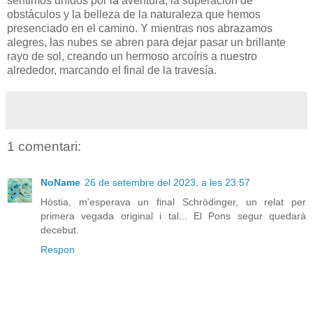
sentimos unidos por la aventura, la superación de
obstáculos y la belleza de la naturaleza que hemos
presenciado en el camino. Y mientras nos abrazamos
alegres, las nubes se abren para dejar pasar un brillante
rayo de sol, creando un hermoso arcoíris a nuestro
alrededor, marcando el final de la travesía.
1 comentari:
NoName
26 de setembre del 2023, a les 23:57
Hòstia, m'esperava un final Schrödinger, un relat per
primera vegada original i tal... El Pons segur quedarà
decebut.
Respon