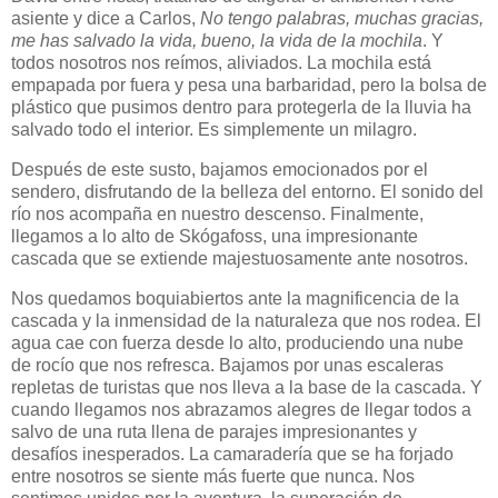
asiente y dice a Carlos,
No tengo palabras, muchas gracias,
me has salvado la vida, bueno, la vida de la mochila
. Y
todos nosotros nos reímos, aliviados. La mochila está
empapada por fuera y pesa una barbaridad, pero la bolsa de
plástico que pusimos dentro para protegerla de la lluvia ha
salvado todo el interior. Es simplemente un milagro.
Después de este susto, bajamos emocionados por el
sendero, disfrutando de la belleza del entorno. El sonido del
río nos acompaña en nuestro descenso. Finalmente,
llegamos a lo alto de Skógafoss, una impresionante
cascada que se extiende majestuosamente ante nosotros.
Nos quedamos boquiabiertos ante la magnificencia de la
cascada y la inmensidad de la naturaleza que nos rodea. El
agua cae con fuerza desde lo alto, produciendo una nube
de rocío que nos refresca. Bajamos por unas escaleras
repletas de turistas que nos lleva a la base de la cascada. Y
cuando llegamos nos abrazamos alegres de llegar todos a
salvo de una ruta llena de parajes impresionantes y
desafíos inesperados. La camaradería que se ha forjado
entre nosotros se siente más fuerte que nunca. Nos