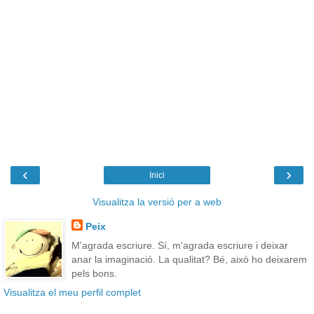
‹
›
Inici
Visualitza la versió per a web
Peix
M'agrada escriure. Sí, m'agrada escriure i deixar
anar la imaginació. La qualitat? Bé, això ho deixarem
pels bons.
Visualitza el meu perfil complet