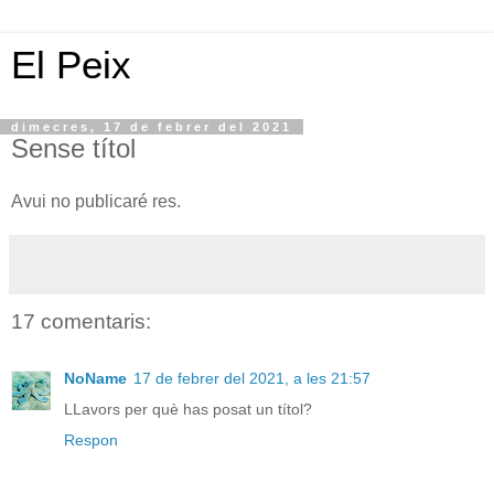
El Peix
dimecres, 17 de febrer del 2021
Sense títol
Avui no publicaré res.
17 comentaris:
NoName
17 de febrer del 2021, a les 21:57
LLavors per què has posat un títol?
Respon