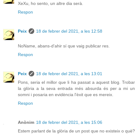
XeXu, ho sento, un altre dia serà.
Respon
Peix
18 de febrer del 2021, a les 12:58
NoName, abans-d'ahir sí que vaig publicar res.
Respon
Peix
18 de febrer del 2021, a les 13:01
Pons, seria el millor que li ha passat a aquest blog. Trobar
la glòria a la seva entrada més absurda és per a mi un
somni i posaria en evidència l'èxit que es mereix.
Respon
Anònim
18 de febrer del 2021, a les 15:06
Estem parlant de la glòria de un post que no existeix o què?