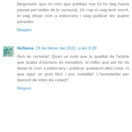
llarguíssim que no crec que publiqui mai (si ho faig haurà
passat pel sedàs de la censura). Un cop el vaig tenir escrit,
el vaig desar com a esborrany i vaig publicar les quatre
paraules.
Respon
NoName
19 de febrer del 2021, a les 8:39
Això és correcte! Quan un nota que la qualitat de l'article
que acaba d'escriure és inexistent, el millor que pot fer és
desar-lo com a esborrany i publicar qualsevol altra cosa, ni
que sigui un post fàcil i poc treballat! L'honestedat per
damunt de totes les coses!!
Respon