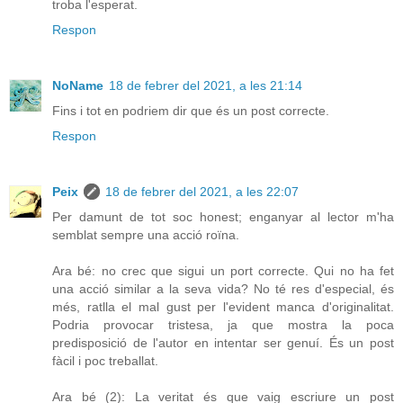
troba l'esperat.
Respon
NoName
18 de febrer del 2021, a les 21:14
Fins i tot en podriem dir que és un post correcte.
Respon
Peix
18 de febrer del 2021, a les 22:07
Per damunt de tot soc honest; enganyar al lector m'ha
semblat sempre una acció roïna.
Ara bé: no crec que sigui un port correcte. Qui no ha fet
una acció similar a la seva vida? No té res d'especial, és
més, ratlla el mal gust per l'evident manca d'originalitat.
Podria provocar tristesa, ja que mostra la poca
predisposició de l'autor en intentar ser genuí. És un post
fàcil i poc treballat.
Ara bé (2): La veritat és que vaig escriure un post