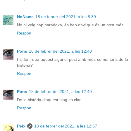
NoName
18 de febrer del 2021, a les 8:39
No hi veig cap paradoxa, és ben obvi que és un post més!
Respon
Pons
18 de febrer del 2021, a les 12:40
I si fem que aquest sigui el post amb més comentaris de la
història?
Respon
Pons
18 de febrer del 2021, a les 12:40
De la història d'aquest blog es clar.
Respon
Peix
18 de febrer del 2021, a les 12:57