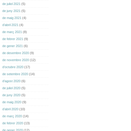
de juliol 2021
(5)
de juny 2021
(5)
de maig 2021
(4)
d’abril 2021
(4)
de març 2021
(8)
de febrer 2021
(9)
de gener 2021
(6)
de desembre 2020
(9)
de novembre 2020
(12)
d’octubre 2020
(17)
de setembre 2020
(14)
d’agost 2020
(6)
de juliol 2020
(5)
de juny 2020
(5)
de maig 2020
(9)
d’abril 2020
(10)
de març 2020
(14)
de febrer 2020
(13)
de gener 2020
(12)