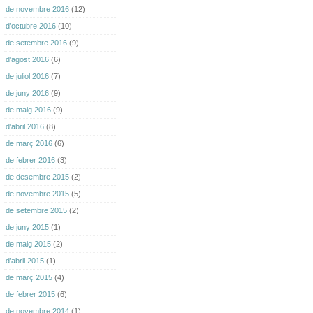
de novembre 2016
(12)
d’octubre 2016
(10)
de setembre 2016
(9)
d’agost 2016
(6)
de juliol 2016
(7)
de juny 2016
(9)
de maig 2016
(9)
d’abril 2016
(8)
de març 2016
(6)
de febrer 2016
(3)
de desembre 2015
(2)
de novembre 2015
(5)
de setembre 2015
(2)
de juny 2015
(1)
de maig 2015
(2)
d’abril 2015
(1)
de març 2015
(4)
de febrer 2015
(6)
de novembre 2014
(1)