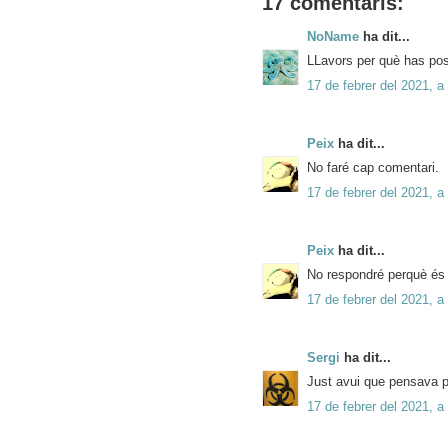
17 comentaris:
NoName
ha dit...
LLavors per què has posa
17 de febrer del 2021, a
Peix
ha dit...
No faré cap comentari.
17 de febrer del 2021, a
Peix
ha dit...
No respondré perquè és
17 de febrer del 2021, a
Sergi
ha dit...
Just avui que pensava p
17 de febrer del 2021, a