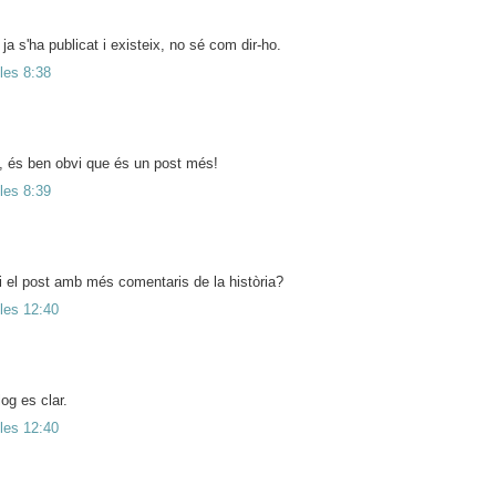
ja s'ha publicat i existeix, no sé com dir-ho.
 les 8:38
, és ben obvi que és un post més!
 les 8:39
i el post amb més comentaris de la història?
 les 12:40
log es clar.
 les 12:40