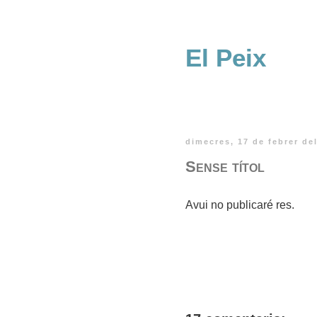
El Peix
dimecres, 17 de febrer de
Sense títol
Avui no publicaré res.