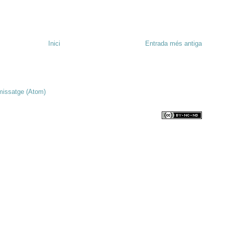
Inici
Entrada més antiga
missatge (Atom)