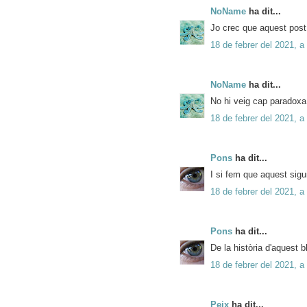
NoName
ha dit...
Jo crec que aquest post 
18 de febrer del 2021, a
NoName
ha dit...
No hi veig cap paradoxa
18 de febrer del 2021, a
Pons
ha dit...
I si fem que aquest sigu
18 de febrer del 2021, a
Pons
ha dit...
De la història d'aquest b
18 de febrer del 2021, a
Peix
ha dit...