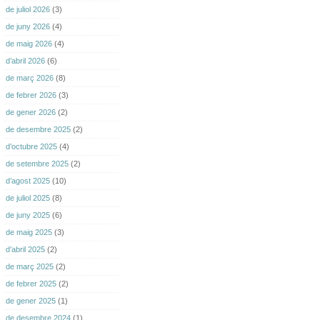
de juliol 2026
(3)
de juny 2026
(4)
de maig 2026
(4)
d’abril 2026
(6)
de març 2026
(8)
de febrer 2026
(3)
de gener 2026
(2)
de desembre 2025
(2)
d’octubre 2025
(4)
de setembre 2025
(2)
d’agost 2025
(10)
de juliol 2025
(8)
de juny 2025
(6)
de maig 2025
(3)
d’abril 2025
(2)
de març 2025
(2)
de febrer 2025
(2)
de gener 2025
(1)
de desembre 2024
(1)