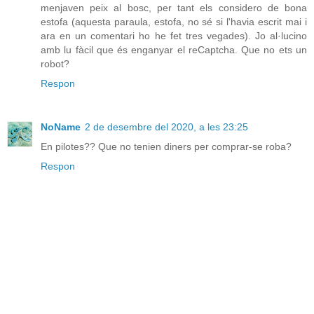
menjaven peix al bosc, per tant els considero de bona
estofa (aquesta paraula, estofa, no sé si l'havia escrit mai i
ara en un comentari ho he fet tres vegades). Jo al·lucino
amb lu fàcil que és enganyar el reCaptcha. Que no ets un
robot?
Respon
NoName
2 de desembre del 2020, a les 23:25
En pilotes?? Que no tenien diners per comprar-se roba?
Respon