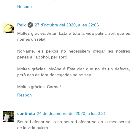
Respon
Peix
27 d’octubre del 2020, a les 22:06
Moltes gràcies, Artur! Estarà tota la vida patint, sort que és
només un relat.
NoName, els peixos no necessitem ofegar les nostres
penes a l'alcohol, per sort!
Moltes gràcies, McAbeu! Està clar que no és un defecte,
però des de fora de vegades no se sap.
Moltes gràcies, Carme!
Respon
cantireta
24 de desembre del 2020, a les 0:31
Beure i ofegar-se, o no beure i ofegar-se en la mediocritat
de la vida pulcra.