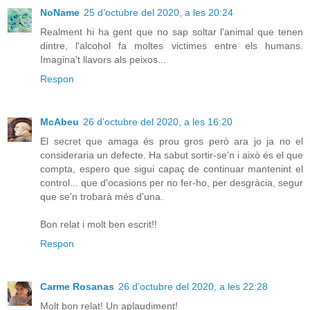
NoName
25 d’octubre del 2020, a les 20:24
Realment hi ha gent que no sap soltar l'animal que tenen
dintre, l'alcohol fa moltes victimes entre els humans.
Imagina't llavors als peixos...
Respon
McAbeu
26 d’octubre del 2020, a les 16:20
El secret que amaga és prou gros però ara jo ja no el
consideraria un defecte. Ha sabut sortir-se'n i això és el que
compta, espero que sigui capaç de continuar mantenint el
control... que d'ocasions per no fer-ho, per desgràcia, segur
que se'n trobarà més d'una.
Bon relat i molt ben escrit!!
Respon
Carme Rosanas
26 d’octubre del 2020, a les 22:28
Molt bon relat! Un aplaudiment!