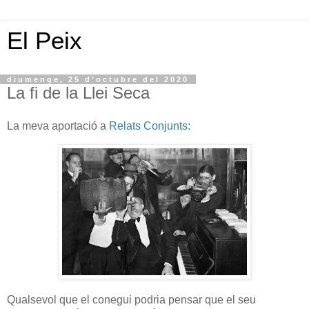
El Peix
diumenge, 25 d’octubre del 2020
La fi de la Llei Seca
La meva aportació a
Relats Conjunts
:
Qualsevol que el conegui podria pensar que el seu