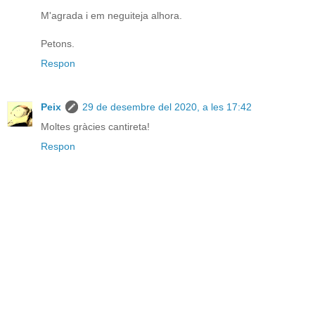
M'agrada i em neguiteja alhora.
Petons.
Respon
Peix
29 de desembre del 2020, a les 17:42
Moltes gràcies cantireta!
Respon