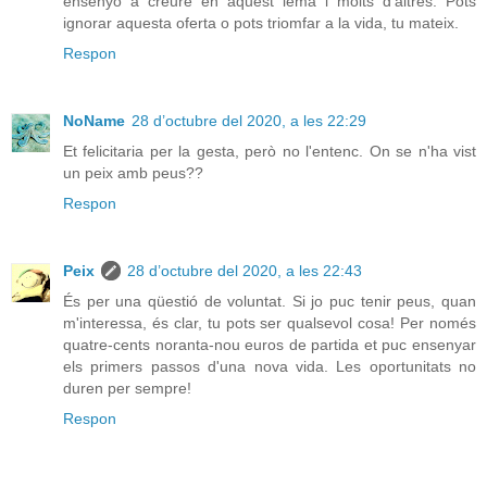
ensenyo a creure en aquest lema i molts d'altres. Pots
ignorar aquesta oferta o pots triomfar a la vida, tu mateix.
Respon
NoName
28 d’octubre del 2020, a les 22:29
Et felicitaria per la gesta, però no l'entenc. On se n'ha vist
un peix amb peus??
Respon
Peix
28 d’octubre del 2020, a les 22:43
És per una qüestió de voluntat. Si jo puc tenir peus, quan
m'interessa, és clar, tu pots ser qualsevol cosa! Per només
quatre-cents noranta-nou euros de partida et puc ensenyar
els primers passos d'una nova vida. Les oportunitats no
duren per sempre!
Respon