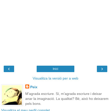
‹
›
Inici
Visualitza la versió per a web
Peix
M'agrada escriure. Sí, m'agrada escriure i deixar
anar la imaginació. La qualitat? Bé, això ho deixarem
pels bons.
Visualitza el meu perfil complet