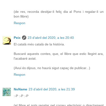
(de res, recorda desitjar-li feliç dia al Pons i regalar-li un
bon llibre)
Respon
Peix
23 d’abril del 2020, a les 20:40
El català més català de la història.
Buscaré aquests contes, que, el llibre que estic llegint ara,
l'acabaré aviat.
(Avui és dijous, no haurà sigut capaç de publicar...)
Respon
NoName
23 d’abril del 2020, a les 21:39
:-P :-P :-P
(el llibre el pots regalar pel correu electrònic o directament