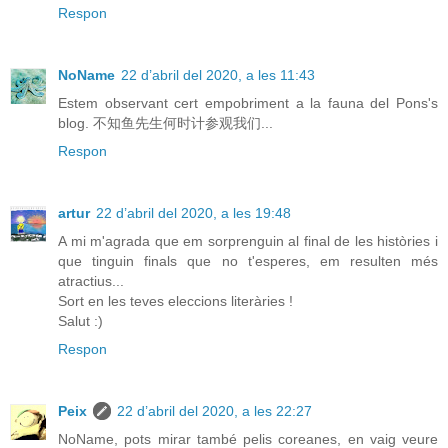
Respon
NoName
22 d’abril del 2020, a les 11:43
Estem observant cert empobriment a la fauna del Pons's
blog. 不知鱼先生何时计参观我们...
Respon
artur
22 d’abril del 2020, a les 19:48
A mi m'agrada que em sorprenguin al final de les històries i
que tinguin finals que no t'esperes, em resulten més
atractius...
Sort en les teves eleccions literàries !
Salut :)
Respon
Peix
22 d’abril del 2020, a les 22:27
NoName, pots mirar també pelis coreanes, en vaig veure