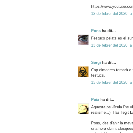
https://www.youtube.c
12 de febrer del 2020, a
Pons
ha dit...
Festucs pelats es el su
13 de febrer del 2020, a
Sergi
ha dit...
Cap dimecres tornarà a s
festucs.
13 de febrer del 2020, a
Peix
ha dit...
Aquesta pel·lícula l'he 
realisme...). Has llegit
Pons, des d'ahir la mev
una hora obrint closque