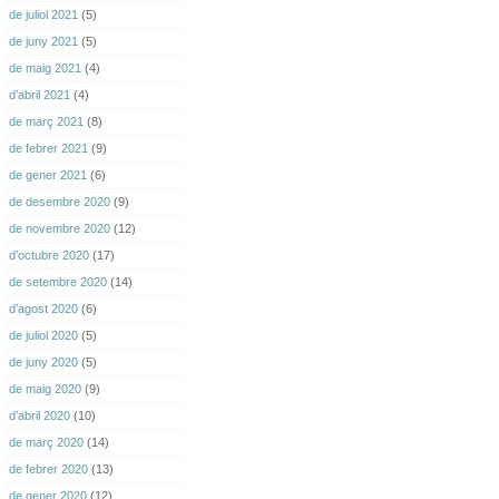
de juliol 2021
(5)
de juny 2021
(5)
de maig 2021
(4)
d’abril 2021
(4)
de març 2021
(8)
de febrer 2021
(9)
de gener 2021
(6)
de desembre 2020
(9)
de novembre 2020
(12)
d’octubre 2020
(17)
de setembre 2020
(14)
d’agost 2020
(6)
de juliol 2020
(5)
de juny 2020
(5)
de maig 2020
(9)
d’abril 2020
(10)
de març 2020
(14)
de febrer 2020
(13)
de gener 2020
(12)