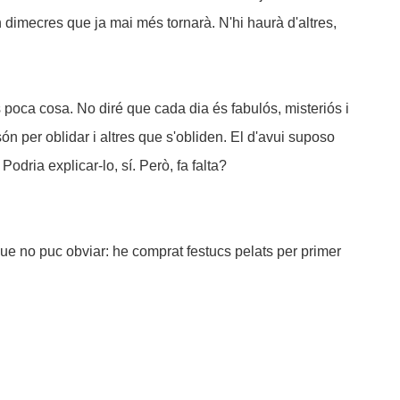
n dimecres que ja mai més tornarà. N'hi haurà d'altres,
 poca cosa. No diré que cada dia és fabulós, misteriós i
ón per oblidar i altres que s'obliden. El d'avui suposo
Podria explicar-lo, sí. Però, fa falta?
ue no puc obviar: he comprat festucs pelats per primer