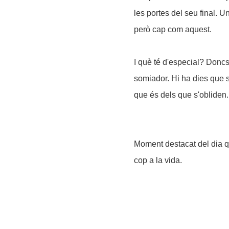
les portes del seu final. U
però cap com aquest.
I què té d'especial? Doncs
somiador. Hi ha dies que s
que és dels que s'obliden. 
Moment destacat del dia q
cop a la vida.