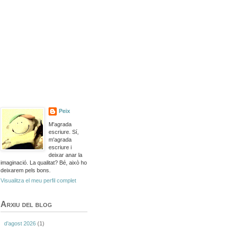
Peix
M'agrada
escriure. Sí,
m'agrada
escriure i
deixar anar la
imaginació. La qualitat? Bé, això ho
deixarem pels bons.
Visualitza el meu perfil complet
Arxiu del blog
d’agost 2026
(1)