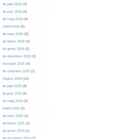
de juliol 2026
(3)
de juny 2026
(4)
de maig 2026
(4)
d’abril 2026
(6)
de març 2026
(8)
de febrer 2026
(3)
de gener 2026
(2)
de desembre 2025
(2)
d’octubre 2025
(4)
de setembre 2025
(2)
d’agost 2025
(10)
de juliol 2025
(8)
de juny 2025
(6)
de maig 2025
(3)
d’abril 2025
(2)
de març 2025
(2)
de febrer 2025
(2)
de gener 2025
(1)
de desembre 2024
(1)