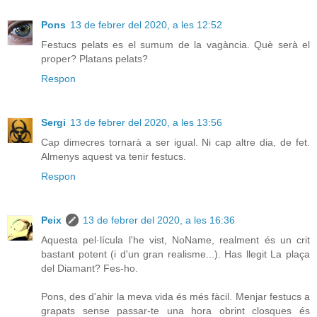
Pons
13 de febrer del 2020, a les 12:52
Festucs pelats es el sumum de la vagància. Què serà el
proper? Platans pelats?
Respon
Sergi
13 de febrer del 2020, a les 13:56
Cap dimecres tornarà a ser igual. Ni cap altre dia, de fet.
Almenys aquest va tenir festucs.
Respon
Peix
13 de febrer del 2020, a les 16:36
Aquesta pel·lícula l'he vist, NoName, realment és un crit
bastant potent (i d'un gran realisme...). Has llegit La plaça
del Diamant? Fes-ho.
Pons, des d'ahir la meva vida és més fàcil. Menjar festucs a
grapats sense passar-te una hora obrint closques és