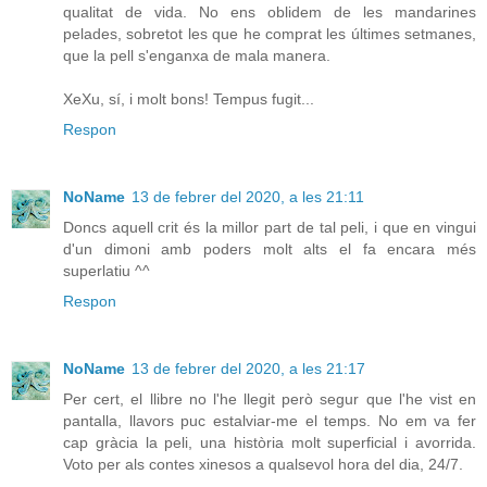
qualitat de vida. No ens oblidem de les mandarines
pelades, sobretot les que he comprat les últimes setmanes,
que la pell s'enganxa de mala manera.
XeXu, sí, i molt bons! Tempus fugit...
Respon
NoName
13 de febrer del 2020, a les 21:11
Doncs aquell crit és la millor part de tal peli, i que en vingui
d'un dimoni amb poders molt alts el fa encara més
superlatiu ^^
Respon
NoName
13 de febrer del 2020, a les 21:17
Per cert, el llibre no l'he llegit però segur que l'he vist en
pantalla, llavors puc estalviar-me el temps. No em va fer
cap gràcia la peli, una història molt superficial i avorrida.
Voto per als contes xinesos a qualsevol hora del dia, 24/7.