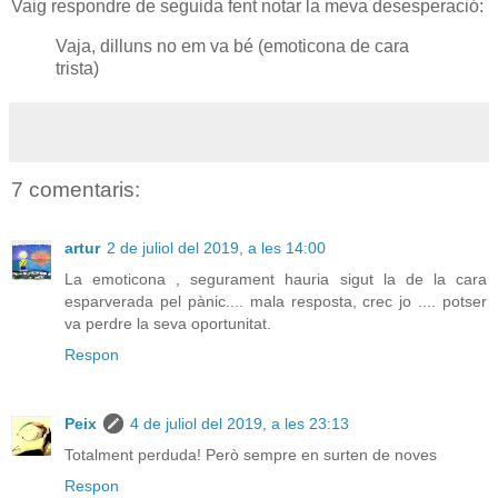
Vaig respondre de seguida fent notar la meva desesperació:
Vaja, dilluns no em va bé (emoticona de cara
trista)
7 comentaris:
artur
2 de juliol del 2019, a les 14:00
La emoticona , segurament hauria sigut la de la cara
esparverada pel pànic.... mala resposta, crec jo .... potser
va perdre la seva oportunitat.
Respon
Peix
4 de juliol del 2019, a les 23:13
Totalment perduda! Però sempre en surten de noves
Respon