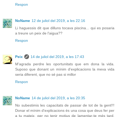
Respon
NoName
12 de juliol del 2019, a les 22:16
Li haguessis dit que dilluns tocava piscina... qui es posaria
a treure un peix de l'aigua??
Respon
Peix
14 de juliol del 2019, a les 17:43
M'agrada perdre les oportunitats que em dona la vida.
Suposo que donant un mínim d'explicacions la meva vida
seria diferent, que no sé pas si millor
Respon
NoName
14 de juliol del 2019, a les 20:35
No subestimis les capacitats de passar de tot de la gent!!!
Donar el mínim d'explicacions és una cosa que deus fer per
a tu mateix, per no tenir motius de lamentar-te més tard.