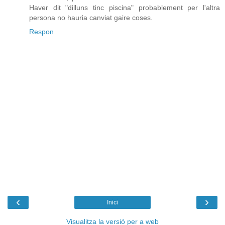
Haver dit "dilluns tinc piscina" probablement per l'altra
persona no hauria canviat gaire coses.
Respon
‹
›
Inici
Visualitza la versió per a web