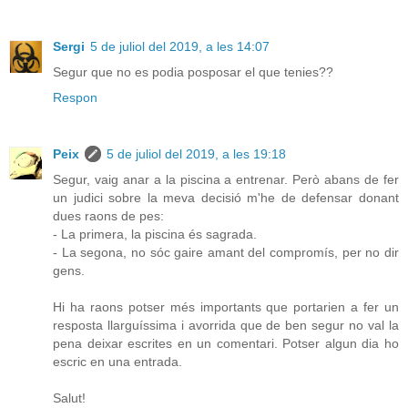
Sergi
5 de juliol del 2019, a les 14:07
Segur que no es podia posposar el que tenies??
Respon
Peix
5 de juliol del 2019, a les 19:18
Segur, vaig anar a la piscina a entrenar. Però abans de fer
un judici sobre la meva decisió m'he de defensar donant
dues raons de pes:
- La primera, la piscina és sagrada.
- La segona, no sóc gaire amant del compromís, per no dir
gens.
Hi ha raons potser més importants que portarien a fer un
resposta llarguíssima i avorrida que de ben segur no val la
pena deixar escrites en un comentari. Potser algun dia ho
escric en una entrada.
Salut!