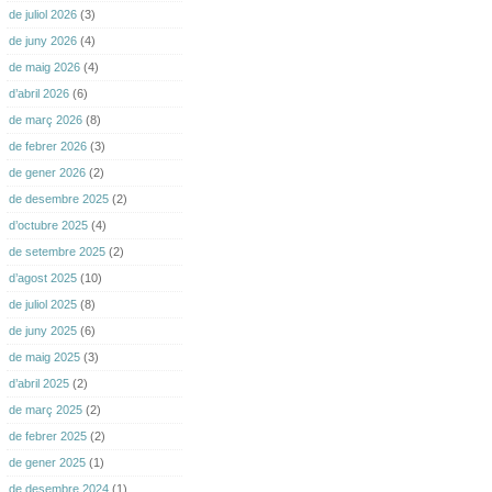
de juliol 2026
(3)
de juny 2026
(4)
de maig 2026
(4)
d’abril 2026
(6)
de març 2026
(8)
de febrer 2026
(3)
de gener 2026
(2)
de desembre 2025
(2)
d’octubre 2025
(4)
de setembre 2025
(2)
d’agost 2025
(10)
de juliol 2025
(8)
de juny 2025
(6)
de maig 2025
(3)
d’abril 2025
(2)
de març 2025
(2)
de febrer 2025
(2)
de gener 2025
(1)
de desembre 2024
(1)