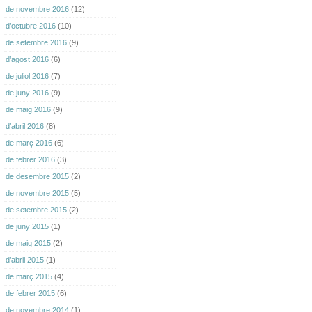
de novembre 2016
(12)
d’octubre 2016
(10)
de setembre 2016
(9)
d’agost 2016
(6)
de juliol 2016
(7)
de juny 2016
(9)
de maig 2016
(9)
d’abril 2016
(8)
de març 2016
(6)
de febrer 2016
(3)
de desembre 2015
(2)
de novembre 2015
(5)
de setembre 2015
(2)
de juny 2015
(1)
de maig 2015
(2)
d’abril 2015
(1)
de març 2015
(4)
de febrer 2015
(6)
de novembre 2014
(1)