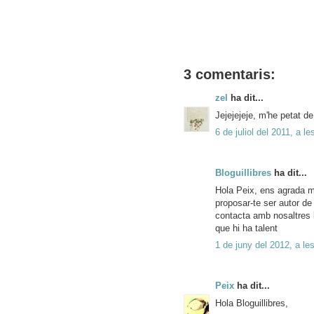
3 comentaris:
zel
ha dit...
Jejejejeje, m'he petat de
6 de juliol del 2011, a l
Bloguillibres
ha dit...
Hola Peix, ens agrada mo
proposar-te ser autor de 
contacta amb nosaltres 
que hi ha talent
1 de juny del 2012, a le
Peix
ha dit...
Hola Bloguillibres,