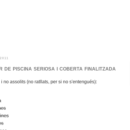
 2011
de piscina seriosa i coberta finalitzada
) i no assolits (no ratllats, per si no s'entengués):
a
nes
cines
es