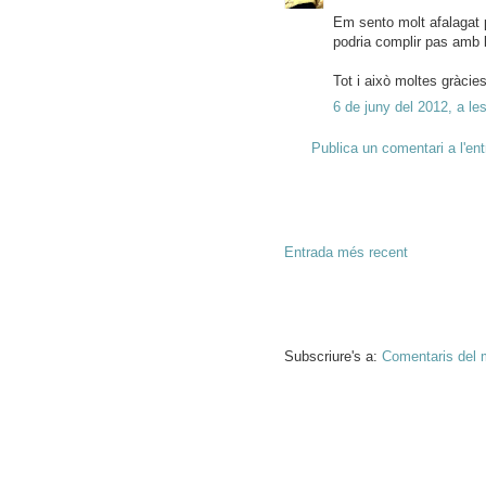
Em sento molt afalagat 
podria complir pas amb 
Tot i això moltes gràcies
6 de juny del 2012, a le
Publica un comentari a l'en
Entrada més recent
Subscriure's a:
Comentaris del 