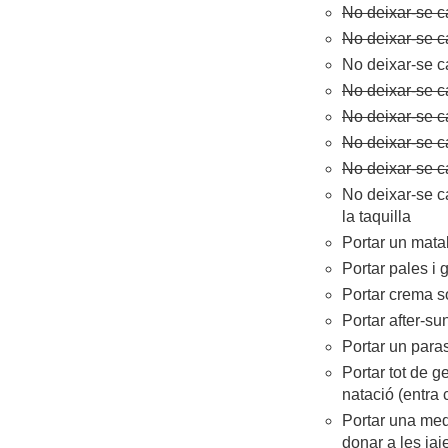
No deixar-se c
No deixar-se ca
No deixar-se c
No deixar-se ca
No deixar-se c
No deixar-se c
No deixar-se ca
No deixar-se c
la taquilla
Portar un matal
Portar pales i 
Portar crema s
Portar after-su
Portar un para
Portar tot de g
natació (entra
Portar una meda
donar a les ia