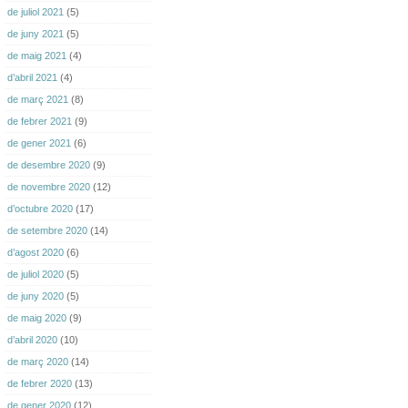
de juliol 2021
(5)
de juny 2021
(5)
de maig 2021
(4)
d’abril 2021
(4)
de març 2021
(8)
de febrer 2021
(9)
de gener 2021
(6)
de desembre 2020
(9)
de novembre 2020
(12)
d’octubre 2020
(17)
de setembre 2020
(14)
d’agost 2020
(6)
de juliol 2020
(5)
de juny 2020
(5)
de maig 2020
(9)
d’abril 2020
(10)
de març 2020
(14)
de febrer 2020
(13)
de gener 2020
(12)