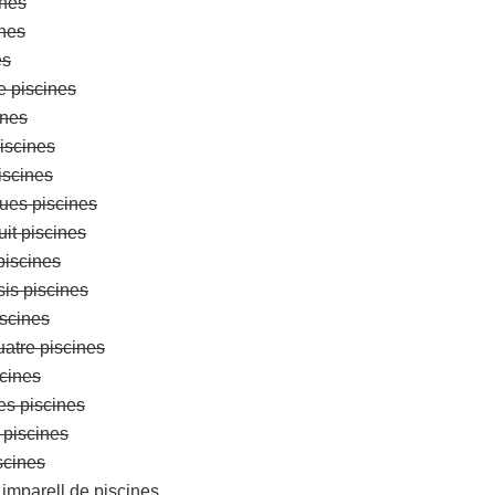
ines
ines
es
re piscines
ines
piscines
iscines
ues piscines
uit piscines
piscines
sis piscines
iscines
uatre piscines
scines
es piscines
 piscines
scines
imparell de piscines