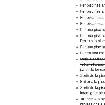
Fer piscines a
Fer piscines a
Fer piscines a
Fer piscines a
Fer una piscin
Fer una piscina
l'estiu a la pi
Fer una piscina
Fer en una mate
Obrir els ulls 
valent i l'aigu
parar de fer ex
Sortir de la pi
Entrar a la pis
Sortir de la pi
intent gairebé 
Tirar-se a la p
professionals a