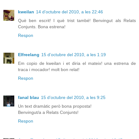
kweilan
14 d’octubre del 2010, a les 22:46
Què ben escrit! I què trist també! Benvingut als Relats
Conjunts. Bona estrena!
Respon
Elfreelang
15 d’octubre del 2010, a les 1:19
Em copio de kweilan i et diria el mateix! una estrena de
traca i mocador! molt bon relat!
Respon
fanal blau
15 d’octubre del 2010, a les 9:25
Un text dramàtic però bona proposta!
Benvingut/a a Relats Conjunts!
Respon