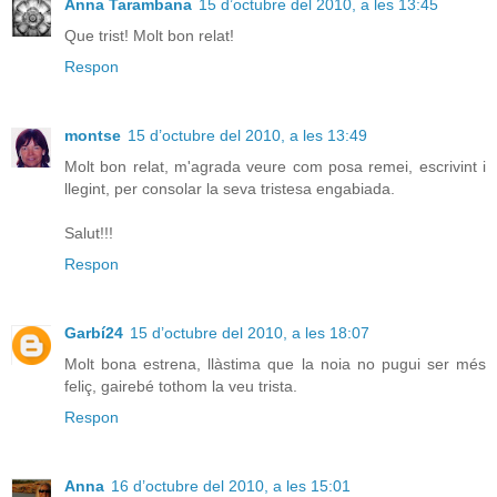
Anna Tarambana
15 d’octubre del 2010, a les 13:45
Que trist! Molt bon relat!
Respon
montse
15 d’octubre del 2010, a les 13:49
Molt bon relat, m'agrada veure com posa remei, escrivint i
llegint, per consolar la seva tristesa engabiada.
Salut!!!
Respon
Garbí24
15 d’octubre del 2010, a les 18:07
Molt bona estrena, llàstima que la noia no pugui ser més
feliç, gairebé tothom la veu trista.
Respon
Anna
16 d’octubre del 2010, a les 15:01