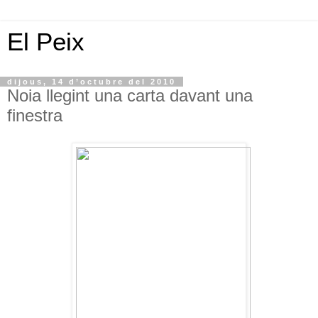
El Peix
dijous, 14 d’octubre del 2010
Noia llegint una carta davant una
finestra