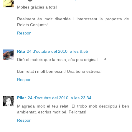
Moltes gràcies a tots!
Realment és molt divertida i interessant la proposta de
Relats Conjunts!
Respon
Rita
24 d’octubre del 2010, a les 9:55
Diré el mateix que la resta, sóc poc original... :P
Bon relat i molt ben escrit! Una bona estrena!
Respon
Pilar
24 d’octubre del 2010, a les 23:34
M'agrada molt el teu relat. El trobo molt descriptiu i ben
ambientat. escrius molt bé. Felicitats!
Respon