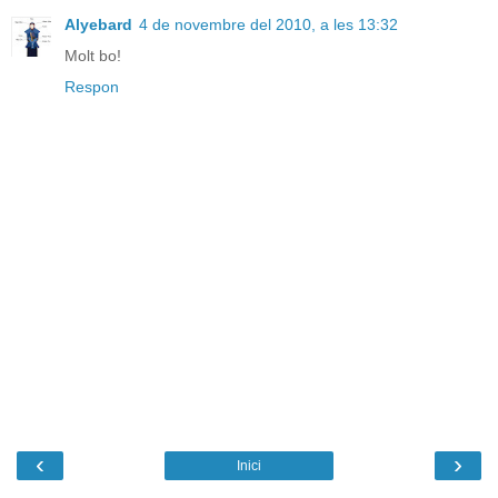
Alyebard
4 de novembre del 2010, a les 13:32
Molt bo!
Respon
‹
›
Inici