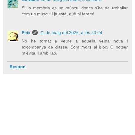
Si la memòria es un múscul doncs s'ha de treballar
com un múscul i ja està, què hi farem!
Peix
21 de maig del 2026, a les 23:24
No he tornat a veure a aquella veïna nova i
excompanya de classe. Som molts al bloc. O potser
m'evita. I amb raó.
Respon