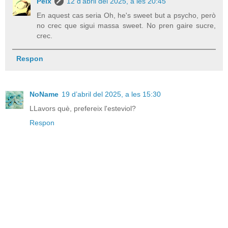
Peix
12 d’abril del 2025, a les 20:45
En aquest cas seria Oh, he's sweet but a psycho, però
no crec que sigui massa sweet. No pren gaire sucre,
crec.
Respon
NoName
19 d’abril del 2025, a les 15:30
LLavors què, prefereix l'esteviol?
Respon