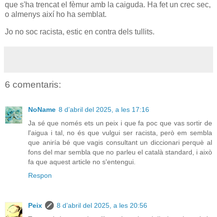
que s'ha trencat el fèmur amb la caiguda. Ha fet un crec sec,
o almenys així ho ha semblat.
Jo no soc racista, estic en contra dels tullits.
6 comentaris:
NoName
8 d’abril del 2025, a les 17:16
Ja sé que només ets un peix i que fa poc que vas sortir de
l'aigua i tal, no és que vulgui ser racista, però em sembla
que aniría bé que vagis consultant un diccionari perquè al
fons del mar sembla que no parleu el català standard, i això
fa que aquest article no s'entengui.
Respon
Peix
8 d’abril del 2025, a les 20:56