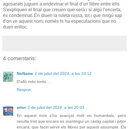
agosarats juguen a endevinar el final d'un llibre entre ells.
S'expliquen el final que creuen que serà i si algú l'encerta,
és condemnat. En diuen la ruleta russa, tot i que ningú sap
d'on ve aquest nom; només hi ha especulacions que no
duen enlloc.
4 comentaris:
NoName
2 de juliol del 2024, a les 10:12
D'allò més tonto...
Respon
artur
2 de juliol del 2024, a les 20:03
En aquest món s'ha avançat molt en humanitats, però
resulta trist que encara es mantingui un càstig capital i pitjor
encara, que facin servir els llibres per aquest assumpte. Els