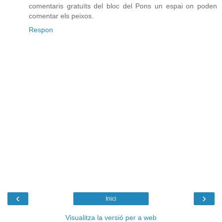
comentaris gratuïts del bloc del Pons un espai on poden
comentar els peixos.
Respon
‹
›
Inici
Visualitza la versió per a web