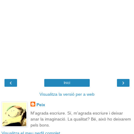
‹
›
Inici
Visualitza la versió per a web
Peix
M'agrada escriure. Sí, m'agrada escriure i deixar
anar la imaginació. La qualitat? Bé, això ho deixarem
pels bons.
Visualitza el meu perfil complet