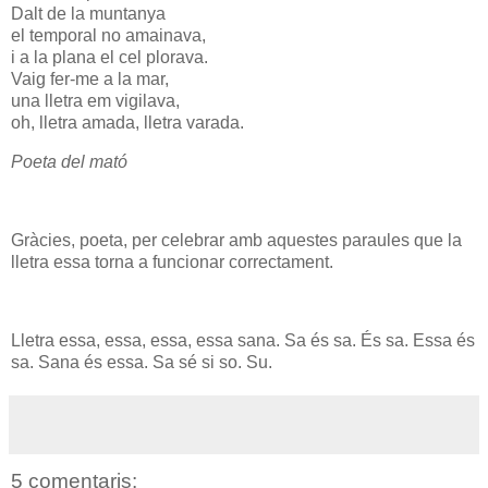
Dalt de la muntanya
el temporal no amainava,
i a la plana el cel plorava.
Vaig fer-me a la mar,
una lletra em vigilava,
oh, lletra amada, lletra varada.
Poeta del mató
Gràcies, poeta, per celebrar amb aquestes paraules que la
lletra essa torna a funcionar correctament.
Lletra essa, essa, essa, essa sana. Sa és sa. És sa. Essa és
sa. Sana és essa. Sa sé si so. Su.
5 comentaris: