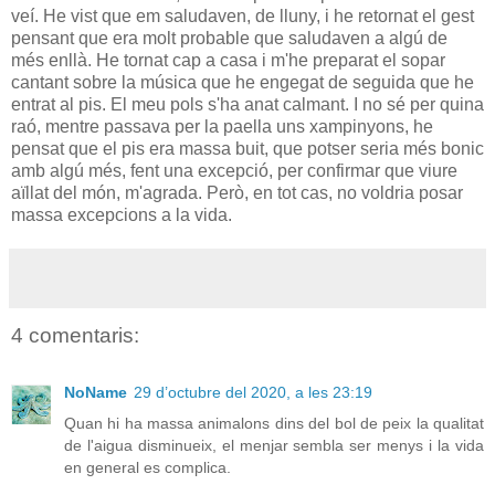
veí. He vist que em saludaven, de lluny, i he retornat el gest
pensant que era molt probable que saludaven a algú de
més enllà. He tornat cap a casa i m'he preparat el sopar
cantant sobre la música que he engegat de seguida que he
entrat al pis. El meu pols s'ha anat calmant. I no sé per quina
raó, mentre passava per la paella uns xampinyons, he
pensat que el pis era massa buit, que potser seria més bonic
amb algú més, fent una excepció, per confirmar que viure
aïllat del món, m'agrada. Però, en tot cas, no voldria posar
massa excepcions a la vida.
4 comentaris:
NoName
29 d’octubre del 2020, a les 23:19
Quan hi ha massa animalons dins del bol de peix la qualitat
de l'aigua disminueix, el menjar sembla ser menys i la vida
en general es complica.