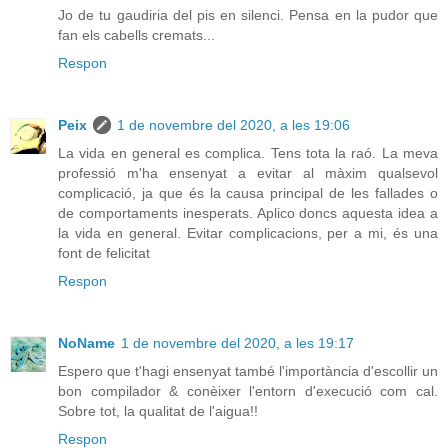
Jo de tu gaudiria del pis en silenci. Pensa en la pudor que
fan els cabells cremats...
Respon
Peix
1 de novembre del 2020, a les 19:06
La vida en general es complica. Tens tota la raó. La meva
professió m'ha ensenyat a evitar al màxim qualsevol
complicació, ja que és la causa principal de les fallades o
de comportaments inesperats. Aplico doncs aquesta idea a
la vida en general. Evitar complicacions, per a mi, és una
font de felicitat
Respon
NoName
1 de novembre del 2020, a les 19:17
Espero que t'hagi ensenyat també l'importància d'escollir un
bon compilador & conèixer l'entorn d'execució com cal.
Sobre tot, la qualitat de l'aigua!!
Respon