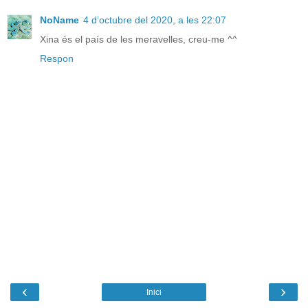
NoName
4 d’octubre del 2020, a les 22:07
Xina és el país de les meravelles, creu-me ^^
Respon
‹
›
Inici