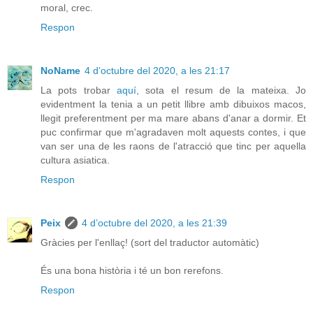
moral, crec.
Respon
NoName
4 d’octubre del 2020, a les 21:17
La pots trobar
aquí
, sota el resum de la mateixa. Jo
evidentment la tenia a un petit llibre amb dibuixos macos,
llegit preferentment per ma mare abans d'anar a dormir. Et
puc confirmar que m'agradaven molt aquests contes, i que
van ser una de les raons de l'atracció que tinc per aquella
cultura asiatica.
Respon
Peix
4 d’octubre del 2020, a les 21:39
Gràcies per l'enllaç! (sort del traductor automàtic)
És una bona història i té un bon rerefons.
Respon