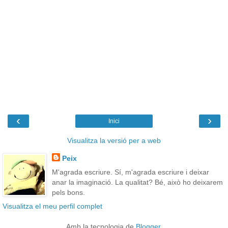
‹
›
Inici
Visualitza la versió per a web
Peix
M'agrada escriure. Sí, m'agrada escriure i deixar
anar la imaginació. La qualitat? Bé, això ho deixarem
pels bons.
Visualitza el meu perfil complet
Amb la tecnologia de
Blogger
.