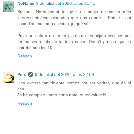
NoName
9 de juliol del 2020, a les 21:41
Bastant. Normalment la gent es penja de coses més
interessants/evolucionades que uns cabells... Potser sigui
cosa d'animal amb escates, jo què sé!
Pujar un sofa a un tercer pis és de les pitjors escuses per
fer no veure als de la teva secta. Dona't pressa que ja
gairebé són les 10.
Respon
Peix
9 de juliol del 2020, a les 22:09
Una excusa tan dolenta només pot ser veritat, que és el
cas.
Ja he complert i amb bona nota. Autoavaluació.
Respon