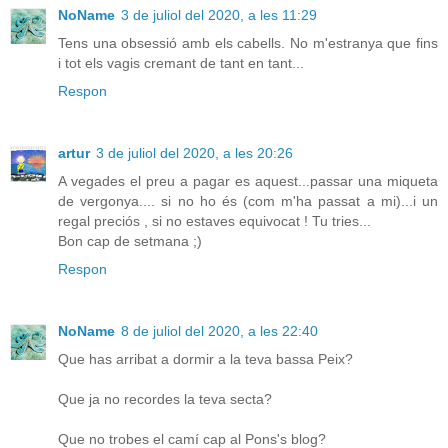
NoName
3 de juliol del 2020, a les 11:29
Tens una obsessió amb els cabells. No m'estranya que fins
i tot els vagis cremant de tant en tant...
Respon
artur
3 de juliol del 2020, a les 20:26
A vegades el preu a pagar es aquest...passar una miqueta
de vergonya.... si no ho és (com m'ha passat a mi)...i un
regal preciós , si no estaves equivocat ! Tu tries...
Bon cap de setmana ;)
Respon
NoName
8 de juliol del 2020, a les 22:40
Que has arribat a dormir a la teva bassa Peix?
Que ja no recordes la teva secta?
Que no trobes el camí cap al Pons's blog?