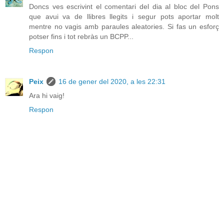
Doncs ves escrivint el comentari del dia al bloc del Pons
que avui va de llibres llegits i segur pots aportar molt
mentre no vagis amb paraules aleatories. Si fas un esforç
potser fins i tot rebràs un BCPP...
Respon
Peix
16 de gener del 2020, a les 22:31
Ara hi vaig!
Respon