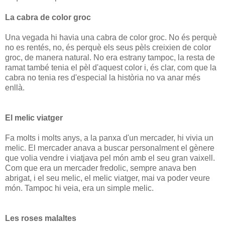
La cabra de color groc
Una vegada hi havia una cabra de color groc. No és perquè
no es rentés, no, és perquè els seus pèls creixien de color
groc, de manera natural. No era estrany tampoc, la resta de
ramat també tenia el pèl d'aquest color i, és clar, com que la
cabra no tenia res d'especial la història no va anar més
enllà.
El melic viatger
Fa molts i molts anys, a la panxa d'un mercader, hi vivia un
melic. El mercader anava a buscar personalment el gènere
que volia vendre i viatjava pel món amb el seu gran vaixell.
Com que era un mercader fredolic, sempre anava ben
abrigat, i el seu melic, el melic viatger, mai va poder veure
món. Tampoc hi veia, era un simple melic.
Les roses malaltes