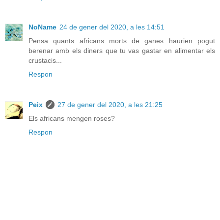
NoName
24 de gener del 2020, a les 14:51
Pensa quants africans morts de ganes haurien pogut
berenar amb els diners que tu vas gastar en alimentar els
crustacis...
Respon
Peix
27 de gener del 2020, a les 21:25
Els africans mengen roses?
Respon