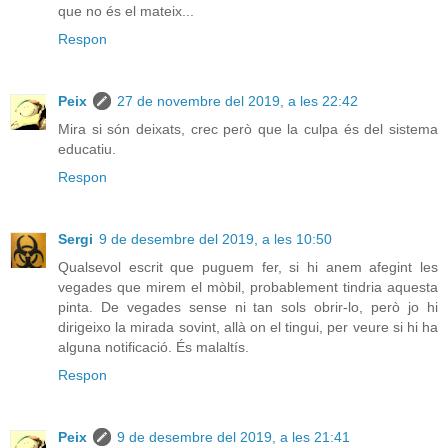
que no és el mateix...
Respon
Peix
27 de novembre del 2019, a les 22:42
Mira si són deixats, crec però que la culpa és del sistema
educatiu.
Respon
Sergi
9 de desembre del 2019, a les 10:50
Qualsevol escrit que puguem fer, si hi anem afegint les
vegades que mirem el mòbil, probablement tindria aquesta
pinta. De vegades sense ni tan sols obrir-lo, però jo hi
dirigeixo la mirada sovint, allà on el tingui, per veure si hi ha
alguna notificació. És malaltís.
Respon
Peix
9 de desembre del 2019, a les 21:41