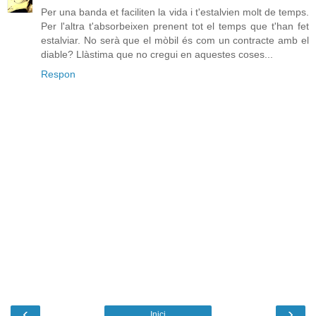
Per una banda et faciliten la vida i t'estalvien molt de temps.
Per l'altra t'absorbeixen prenent tot el temps que t'han fet
estalviar. No serà que el mòbil és com un contracte amb el
diable? Llàstima que no cregui en aquestes coses...
Respon
‹
›
Inici