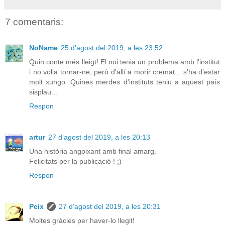
7 comentaris:
NoName
25 d’agost del 2019, a les 23:52
Quin conte més lleigt! El noi tenia un problema amb l'institut
i no volia tornar-ne, però d'allí a morir cremat... s'ha d'estar
molt xungo. Quines merdes d'instituts teniu a aquest país
sisplau...
Respon
artur
27 d’agost del 2019, a les 20:13
Una història angoixant amb final amarg.
Felicitats per la publicació ! ;)
Respon
Peix
27 d’agost del 2019, a les 20:31
Moltes gràcies per haver-lo llegit!