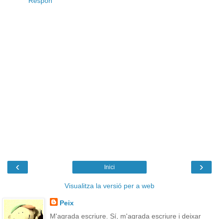
Respon
‹
›
Inici
Visualitza la versió per a web
Peix
M'agrada escriure. Sí, m'agrada escriure i deixar