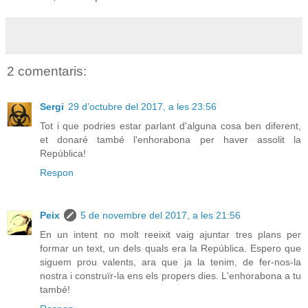
2 comentaris:
Sergi
29 d’octubre del 2017, a les 23:56
Tot i que podries estar parlant d'alguna cosa ben diferent,
et donaré també l'enhorabona per haver assolit la
República!
Respon
Peix
5 de novembre del 2017, a les 21:56
En un intent no molt reeixit vaig ajuntar tres plans per
formar un text, un dels quals era la República. Espero que
siguem prou valents, ara que ja la tenim, de fer-nos-la
nostra i construïr-la ens els propers dies. L'enhorabona a tu
també!