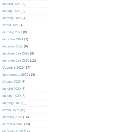
de juliol 2021
(5)
de juny 2021
(5)
de maig 2021
(4)
d’abril 2021
(4)
de març 2021
(8)
de febrer 2021
(9)
de gener 2021
(6)
de desembre 2020
(9)
de novembre 2020
(12)
d’octubre 2020
(17)
de setembre 2020
(14)
d’agost 2020
(6)
de juliol 2020
(5)
de juny 2020
(5)
de maig 2020
(9)
d’abril 2020
(10)
de març 2020
(14)
de febrer 2020
(13)
de gener 2020
(12)