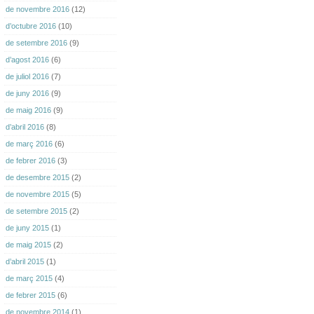
de novembre 2016
(12)
d’octubre 2016
(10)
de setembre 2016
(9)
d’agost 2016
(6)
de juliol 2016
(7)
de juny 2016
(9)
de maig 2016
(9)
d’abril 2016
(8)
de març 2016
(6)
de febrer 2016
(3)
de desembre 2015
(2)
de novembre 2015
(5)
de setembre 2015
(2)
de juny 2015
(1)
de maig 2015
(2)
d’abril 2015
(1)
de març 2015
(4)
de febrer 2015
(6)
de novembre 2014
(1)