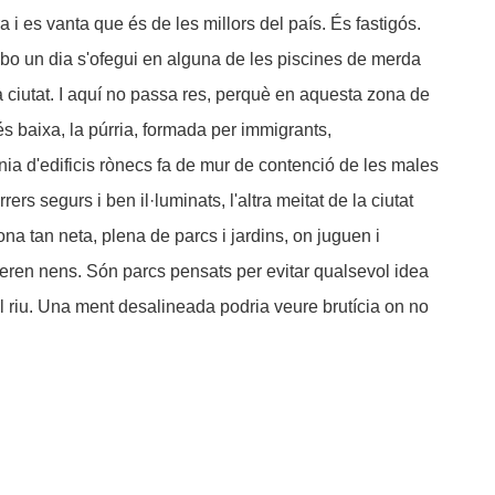
 i es vanta que és de les millors del país. És fastigós.
 bo un dia s'ofegui en alguna de les piscines de merda
 ciutat. I aquí no passa res, perquè en aquesta zona de
més baixa, la púrria, formada per immigrants,
ínia d'edificis rònecs fa de mur de contenció de les males
ers segurs i ben il·luminats, l'altra meitat de la ciutat
na tan neta, plena de parcs i jardins, on juguen i
ren nens. Són parcs pensats per evitar qualsevol idea
l riu. Una ment desalineada podria veure brutícia on no