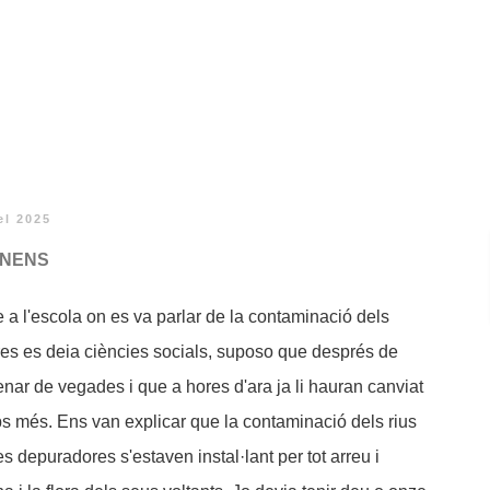
el 2025
 nens
a l'escola on es va parlar de la contaminació dels
res es deia ciències socials, suposo que després de
enar de vegades i que a hores d'ara ja li hauran canviat
s més. Ens van explicar que la contaminació dels rius
s depuradores s'estaven instal·lant per tot arreu i