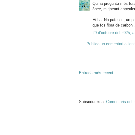
Quina pregunta més fora
ànec, mitjaçant capçaler
Hi ha. No pateixis, un p
que fos fibra de carboni.
29 d’octubre del 2025, a
Publica un comentari a l'en
Entrada més recent
Subscriure's a:
Comentaris del 