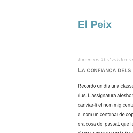
El Peix
diumenge, 12 d’octubre d
La confiança dels
Recordo un dia una classe 
rius. L'assignatura alesho
canviar-li el nom mig cent
el nom un centenar de cop
era cosa del passat, que le