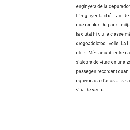
enginyers de la depuradora
L'enginyer també. Tant de
que omplen de pudor mitja
la ciutat hi viu la classe 
drogoaddictes i vells. La l
olors. Més amunt, entre carr
s'alegra de viure en una zo
passegen recordant quan e
equivocada d'acostar-se a
s'ha de veure.