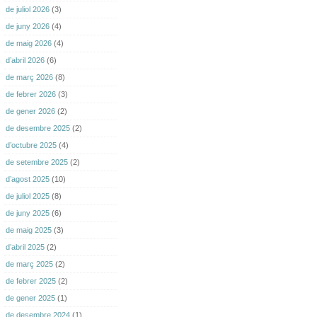
de juliol 2026
(3)
de juny 2026
(4)
de maig 2026
(4)
d’abril 2026
(6)
de març 2026
(8)
de febrer 2026
(3)
de gener 2026
(2)
de desembre 2025
(2)
d’octubre 2025
(4)
de setembre 2025
(2)
d’agost 2025
(10)
de juliol 2025
(8)
de juny 2025
(6)
de maig 2025
(3)
d’abril 2025
(2)
de març 2025
(2)
de febrer 2025
(2)
de gener 2025
(1)
de desembre 2024
(1)