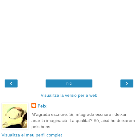
‹
›
Inici
Visualitza la versió per a web
Peix
M'agrada escriure. Sí, m'agrada escriure i deixar
anar la imaginació. La qualitat? Bé, això ho deixarem
pels bons.
Visualitza el meu perfil complet