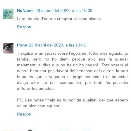
NoName
26 d’abril del 2023, a les 19:08
I ara, hauria d'anar a comprar silicona blanca.
Respon
Pons
28 d’abril del 2023, a les 13:41
T'explicaré un secret sobre l'egoisme, tothom és egoista, jo
també, però no ho diem perquè això ens fa quedar
malament, si dius que ho he dit ho negaré. Tots posem el
nostre benestar per davant del benestar dels altres, la part
bona és que a vegades el propi benestar i el benestar
d'algú altre no és incompatible, per tant, és possible
millorar-los ambdós.
PS: Les notes finals és humor de qualitat, del que espero
en un bloc com aquest.
Respon