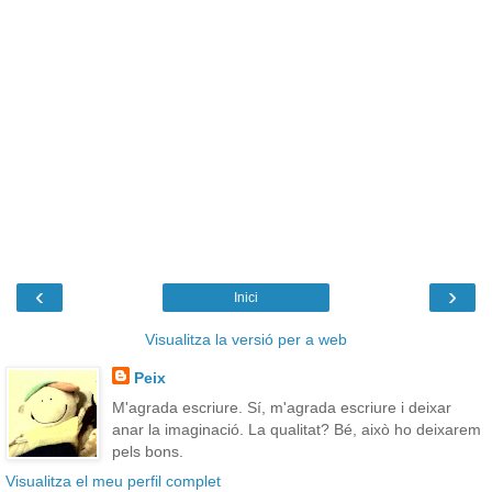
‹
›
Inici
Visualitza la versió per a web
Peix
M'agrada escriure. Sí, m'agrada escriure i deixar
anar la imaginació. La qualitat? Bé, això ho deixarem
pels bons.
Visualitza el meu perfil complet