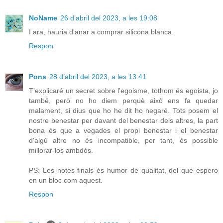
NoName
26 d’abril del 2023, a les 19:08
I ara, hauria d'anar a comprar silicona blanca.
Respon
Pons
28 d’abril del 2023, a les 13:41
T'explicaré un secret sobre l'egoisme, tothom és egoista, jo
també, però no ho diem perquè això ens fa quedar
malament, si dius que ho he dit ho negaré. Tots posem el
nostre benestar per davant del benestar dels altres, la part
bona és que a vegades el propi benestar i el benestar
d'algú altre no és incompatible, per tant, és possible
millorar-los ambdós.
PS: Les notes finals és humor de qualitat, del que espero
en un bloc com aquest.
Respon