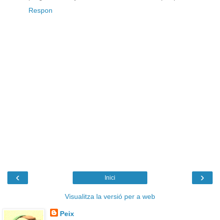
Respon
‹
›
Inici
Visualitza la versió per a web
Peix