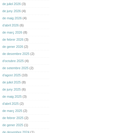
de juliol 2026
(3)
de juny 2026
(4)
de maig 2026
(4)
d’abril 2026
(6)
de març 2026
(8)
de febrer 2026
(3)
de gener 2026
(2)
de desembre 2025
(2)
d’octubre 2025
(4)
de setembre 2025
(2)
d’agost 2025
(10)
de juliol 2025
(8)
de juny 2025
(6)
de maig 2025
(3)
d’abril 2025
(2)
de març 2025
(2)
de febrer 2025
(2)
de gener 2025
(1)
de desembre 2024
(1)