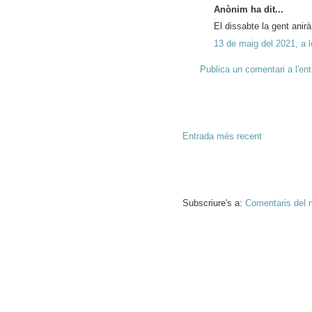
Anònim ha dit...
El dissabte la gent anirà
13 de maig del 2021, a l
Publica un comentari a l'en
Entrada més recent
Subscriure's a:
Comentaris del 