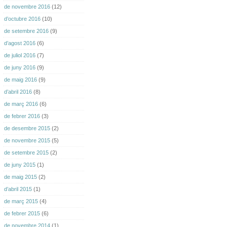
de novembre 2016
(12)
d’octubre 2016
(10)
de setembre 2016
(9)
d’agost 2016
(6)
de juliol 2016
(7)
de juny 2016
(9)
de maig 2016
(9)
d’abril 2016
(8)
de març 2016
(6)
de febrer 2016
(3)
de desembre 2015
(2)
de novembre 2015
(5)
de setembre 2015
(2)
de juny 2015
(1)
de maig 2015
(2)
d’abril 2015
(1)
de març 2015
(4)
de febrer 2015
(6)
de novembre 2014
(1)