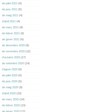
de juliol 2021
(5)
de juny 2021
(5)
de maig 2021
(4)
d’abril 2021
(4)
de març 2021
(8)
de febrer 2021
(9)
de gener 2021
(6)
de desembre 2020
(9)
de novembre 2020
(12)
d’octubre 2020
(17)
de setembre 2020
(14)
d’agost 2020
(6)
de juliol 2020
(5)
de juny 2020
(5)
de maig 2020
(9)
d’abril 2020
(10)
de març 2020
(14)
de febrer 2020
(13)
de gener 2020
(12)