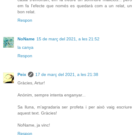
em fa l'efecte que només es quedarà com a un relat, un
bon relat.
Respon
NoName
15 de març del 2021, a les 21:52
la canya
Respon
Peix
17 de març del 2021, a les 21:38
Gràcies, Artur!
Anònim, sempre intenta enganyar...
Sa lluna, m'agradaria ser profeta i per això vaig escriure
aquest text. Gràcies!
NoName, ja vinc!
Respon