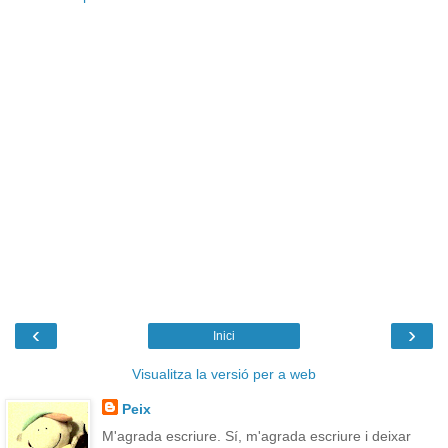
‹
›
Inici
Visualitza la versió per a web
Peix
M'agrada escriure. Sí, m'agrada escriure i deixar