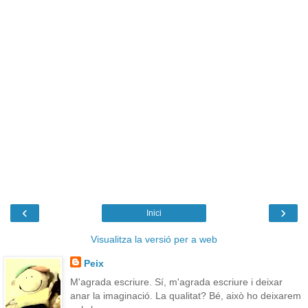
‹
›
Inici
Visualitza la versió per a web
Peix
M'agrada escriure. Sí, m'agrada escriure i deixar
anar la imaginació. La qualitat? Bé, això ho deixarem