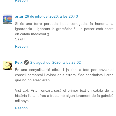
Respon
artur
26 de juliol del 2020, a les 20:43
Si és una torre perduda i poc coneguda, fa honor a la
ignorància... ignorant la gramàtica !.... o potser està escrit
en català medieval ;)
Salut !
Respon
Peix
2 d’agost del 2020, a les 23:02
És una senyalització oficial i ja tinc la foto per enviar al
consell comarcal i avisar dels errors. Soc pessimista i crec
que no ho arreglaran.
Vist així, Artur, encara serà el primer text en català de la
història lluitant frec a frec amb algun jurament de fa gairebé
mil anys...
Respon