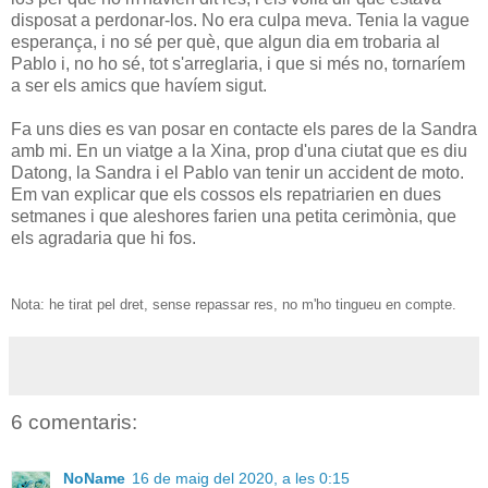
disposat a perdonar-los. No era culpa meva. Tenia la vague
esperança, i no sé per què, que algun dia em trobaria al
Pablo i, no ho sé, tot s'arreglaria, i que si més no, tornaríem
a ser els amics que havíem sigut.
Fa uns dies es van posar en contacte els pares de la Sandra
amb mi. En un viatge a la Xina, prop d'una ciutat que es diu
Datong, la Sandra i el Pablo van tenir un accident de moto.
Em van explicar que els cossos els repatriarien en dues
setmanes i que aleshores farien una petita cerimònia, que
els agradaria que hi fos.
Nota: he tirat pel dret, sense repassar res, no m'ho tingueu en compte.
6 comentaris:
NoName
16 de maig del 2020, a les 0:15