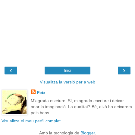
‹
›
Inici
Visualitza la versió per a web
Peix
M'agrada escriure. Sí, m'agrada escriure i deixar
anar la imaginació. La qualitat? Bé, això ho deixarem
pels bons.
Visualitza el meu perfil complet
Amb la tecnologia de
Blogger
.