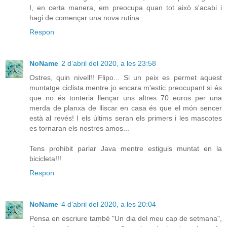
I, en certa manera, em preocupa quan tot això s'acabi i
hagi de començar una nova rutina...
Respon
NoName
2 d’abril del 2020, a les 23:58
Ostres, quin nivell!! Flipo... Si un peix es permet aquest
muntatge ciclista mentre jo encara m'estic preocupant si és
que no és tonteria llençar uns altres 70 euros per una
merda de planxa de lliscar en casa és que el món sencer
està al revés! I els últims seran els primers i les mascotes
es tornaran els nostres amos...
Tens prohibit parlar Java mentre estiguis muntat en la
bicicleta!!!
Respon
NoName
4 d’abril del 2020, a les 20:04
Pensa en escriure també "Un dia del meu cap de setmana",