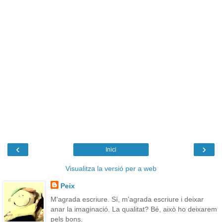
‹
›
Inici
Visualitza la versió per a web
Peix
M'agrada escriure. Sí, m'agrada escriure i deixar
anar la imaginació. La qualitat? Bé, això ho deixarem
pels bons.