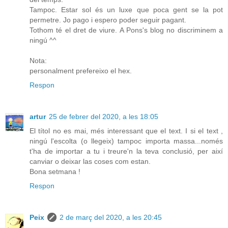
Tampoc. Estar sol és un luxe que poca gent se la pot
permetre. Jo pago i espero poder seguir pagant.
Tothom té el dret de viure. A Pons's blog no discriminem a
ningú ^^
Nota:
personalment prefereixo el hex.
Respon
artur
25 de febrer del 2020, a les 18:05
El títol no es mai, més interessant que el text. I si el text ,
ningú l'escolta (o llegeix) tampoc importa massa...només
t'ha de importar a tu i treure'n la teva conclusió, per així
canviar o deixar las coses com estan.
Bona setmana !
Respon
Peix
2 de març del 2020, a les 20:45