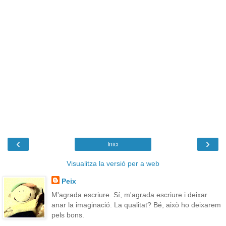
‹
›
Inici
Visualitza la versió per a web
Peix
M'agrada escriure. Sí, m'agrada escriure i deixar
anar la imaginació. La qualitat? Bé, això ho deixarem
pels bons.