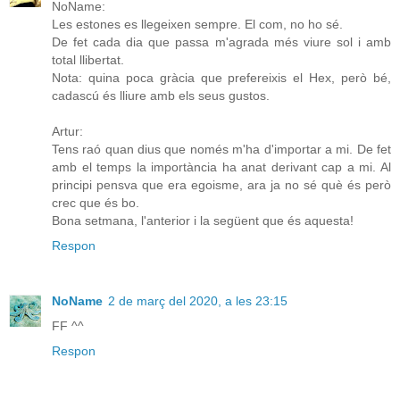
NoName:
Les estones es llegeixen sempre. El com, no ho sé.
De fet cada dia que passa m'agrada més viure sol i amb
total llibertat.
Nota: quina poca gràcia que prefereixis el Hex, però bé,
cadascú és lliure amb els seus gustos.
Artur:
Tens raó quan dius que només m'ha d'importar a mi. De fet
amb el temps la importància ha anat derivant cap a mi. Al
principi pensva que era egoisme, ara ja no sé què és però
crec que és bo.
Bona setmana, l'anterior i la següent que és aquesta!
Respon
NoName
2 de març del 2020, a les 23:15
FF ^^
Respon