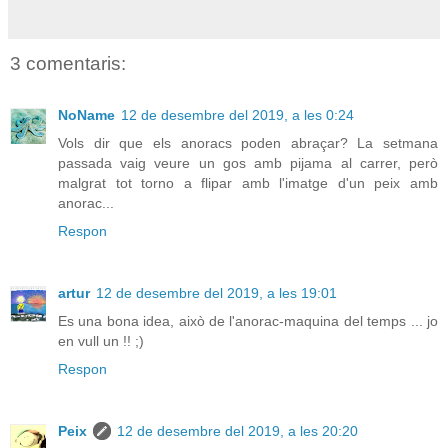
3 comentaris:
NoName
12 de desembre del 2019, a les 0:24
Vols dir que els anoracs poden abraçar? La setmana
passada vaig veure un gos amb pijama al carrer, però
malgrat tot torno a flipar amb l'imatge d'un peix amb
anorac...
Respon
artur
12 de desembre del 2019, a les 19:01
Es una bona idea, això de l'anorac-maquina del temps ... jo
en vull un !! ;)
Respon
Peix
12 de desembre del 2019, a les 20:20