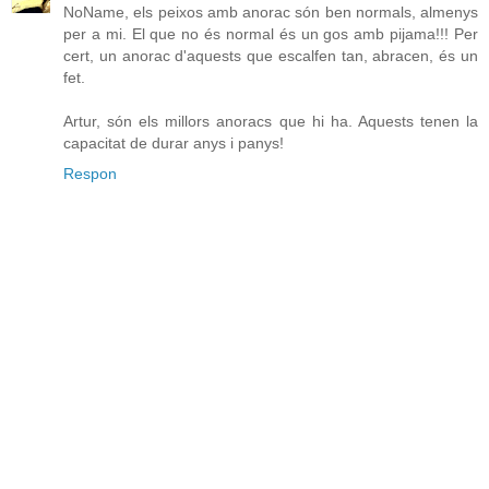
NoName, els peixos amb anorac són ben normals, almenys
per a mi. El que no és normal és un gos amb pijama!!! Per
cert, un anorac d'aquests que escalfen tan, abracen, és un
fet.
Artur, són els millors anoracs que hi ha. Aquests tenen la
capacitat de durar anys i panys!
Respon