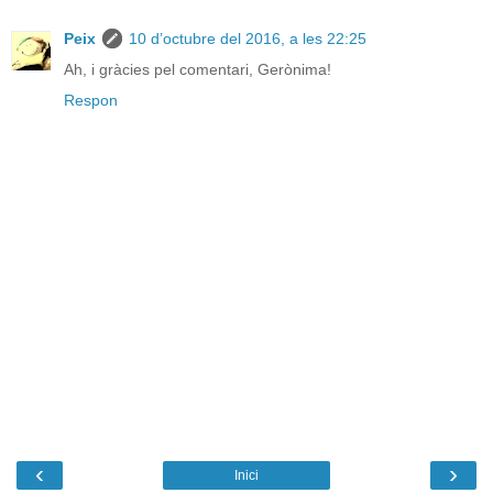
Peix
10 d’octubre del 2016, a les 22:25
Ah, i gràcies pel comentari, Gerònima!
Respon
‹
›
Inici