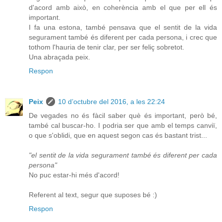
d'acord amb això, en coherència amb el que per ell és
important.
I fa una estona, també pensava que el sentit de la vida
segurament també és diferent per cada persona, i crec que
tothom l'hauria de tenir clar, per ser feliç sobretot.
Una abraçada peix.
Respon
Peix
10 d’octubre del 2016, a les 22:24
De vegades no és fàcil saber què és important, però bé,
també cal buscar-ho. I podria ser que amb el temps canviï,
o que s'oblidi, que en aquest segon cas és bastant trist...
"el sentit de la vida segurament també és diferent per cada
persona"
No puc estar-hi més d'acord!
Referent al text, segur que suposes bé :)
Respon