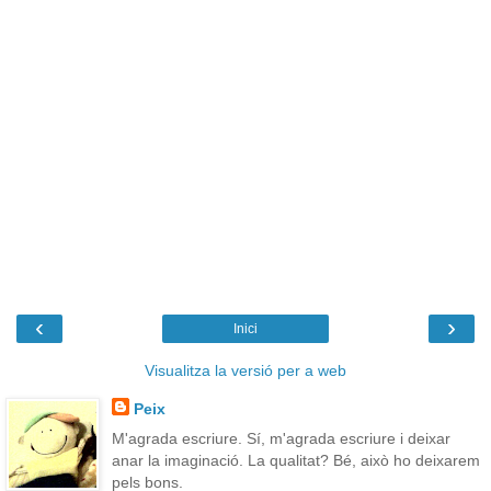
‹
›
Inici
Visualitza la versió per a web
Peix
M'agrada escriure. Sí, m'agrada escriure i deixar
anar la imaginació. La qualitat? Bé, això ho deixarem
pels bons.