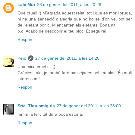
Lale Mur
26 de gener del 2011, a les 20:28
Què cruel! :) M'agrada aquest relat, tot i que es mor l'oruga,
hi ha una sensació d'alegria que no ho sé d'on ve. pot ser
de l'elefant bonic. M'encanten els elefants. Bona nit!
p.d. Acabo de descobrir el teu bloc! Et seguiré!
Respon
Peix
27 de gener del 2011, a les 14:20
Una mica cruel si! ;)
Gràcies Lale, jo també faré passejades pel teu bloc. És molt
interessant!
Respon
Srta. Tiquismiquis
27 de gener del 2011, a les 23:00
mmm la felicitat dura poca estona.
Respon